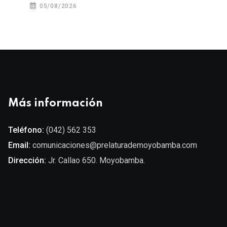
05/08/2026
Más información
Teléfono:
(042) 562 353
Email:
comunicaciones@prelaturademoyobamba.com
Dirección:
Jr. Callao 650. Moyobamba.