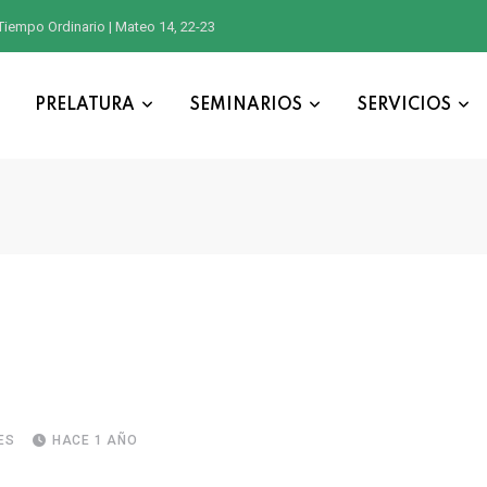
Tiempo Ordinario | Mateo 14, 22-23
PRELATURA
SEMINARIOS
SERVICIOS
ES
HACE 1 AÑO