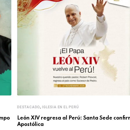
,
DESTACADO
IGLESIA EN EL PERÚ
empo
León XIV regresa al Perú: Santa Sede confir
Apostólica