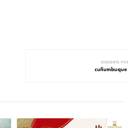
SIGUIENTE PO
cuñumbuque 