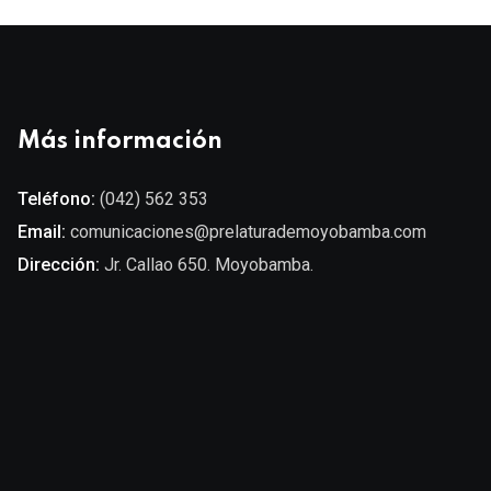
Más información
Teléfono:
(042) 562 353
Email:
comunicaciones@prelaturademoyobamba.com
Dirección:
Jr. Callao 650. Moyobamba.