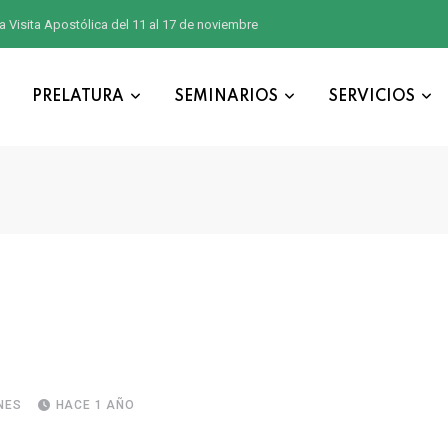
a Visita Apostólica del 11 al 17 de noviembre
PRELATURA
SEMINARIOS
SERVICIOS
NES
HACE 1 AÑO