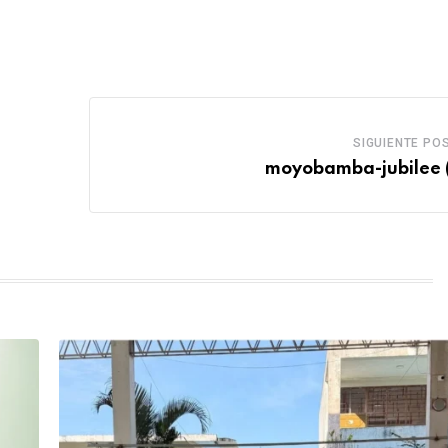
SIGUIENTE PO
moyobamba-jubilee 