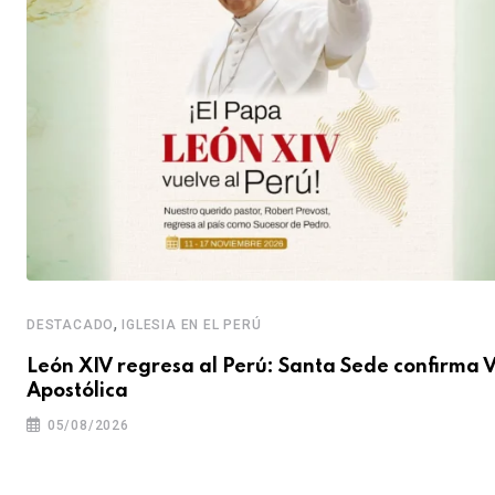
,
DESTACADO
IGLESIA EN EL PERÚ
León XIV regresa al Perú: Santa Sede confirma V
Apostólica
05/08/2026