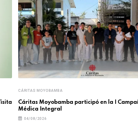
CÁRITAS MOYOBAMBA
isita
Cáritas Moyobamba participó en la I Camp
Médica Integral
04/08/2026