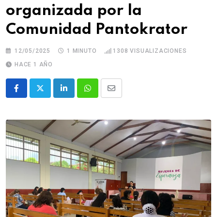
organizada por la
Comunidad Pantokrator
12/05/2025
1 MINUTO
1308
VISUALIZACIONES
HACE 1 AÑO