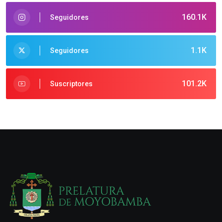
160.1K
Seguidores
1.1K
Seguidores
101.2K
Suscriptores