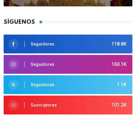
SÍGUENOS
118.8K
Seguidores
160.1K
Seguidores
1.1K
Seguidores
101.2K
Suscriptores