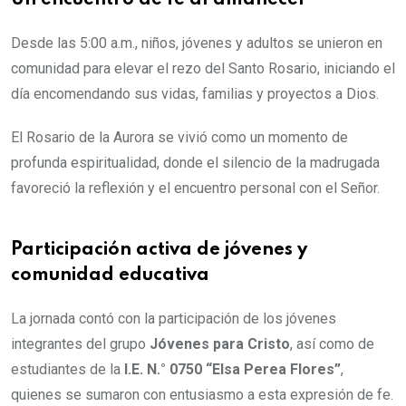
Un encuentro de fe al amanecer
Desde las 5:00 a.m., niños, jóvenes y adultos se unieron en
comunidad para elevar el rezo del Santo Rosario, iniciando el
día encomendando sus vidas, familias y proyectos a Dios.
El Rosario de la Aurora se vivió como un momento de
profunda espiritualidad, donde el silencio de la madrugada
favoreció la reflexión y el encuentro personal con el Señor.
Participación activa de jóvenes y
comunidad educativa
La jornada contó con la participación de los jóvenes
integrantes del grupo
Jóvenes para Cristo
, así como de
estudiantes de la
I.E. N.° 0750 “Elsa Perea Flores”
,
quienes se sumaron con entusiasmo a esta expresión de fe.