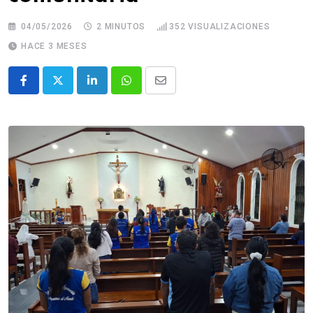
04/05/2026
2 MINUTOS
352
VISUALIZACIONES
HACE 3 MESES