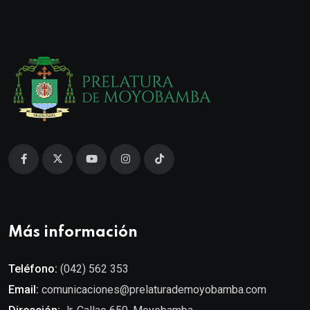
Más información
Teléfono:
(042) 562 353
Email:
comunicaciones@prelaturademoyobamba.com