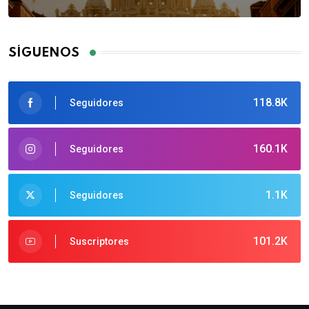
SÍGUENOS
118.8K
Seguidores
160.1K
Seguidores
1.1K
Seguidores
101.2K
Suscriptores