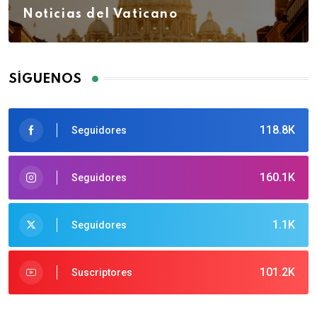
Noticias del Vaticano
SÍGUENOS
118.8K
Seguidores
160.1K
Seguidores
1.1K
Seguidores
101.2K
Suscriptores