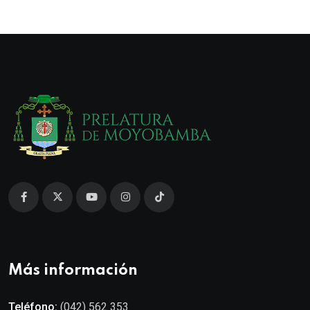
Más información
Teléfono:
(042) 562 353