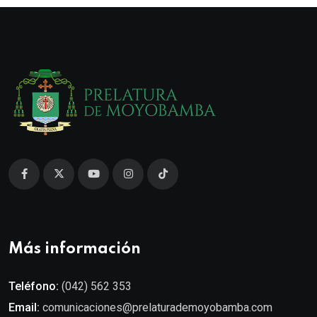
Más información
Teléfono:
(042) 562 353
Email:
comunicaciones@prelaturademoyobamba.com