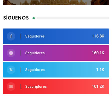
SÍGUENOS
118.8K
Seguidores
160.1K
Seguidores
1.1K
Seguidores
101.2K
Suscriptores