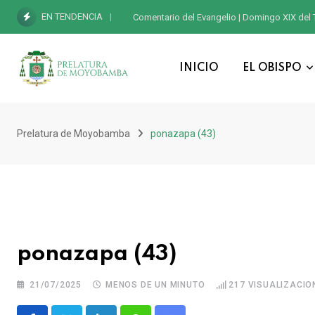
EN TENDENCIA
Comentario del Evangelio | Domingo XIX del 
INICIO
EL OBISPO
Prelatura de Moyobamba
ponazapa (43)
ponazapa (43)
21/07/2025
MENOS DE UN MINUTO
217
VISUALIZACIO