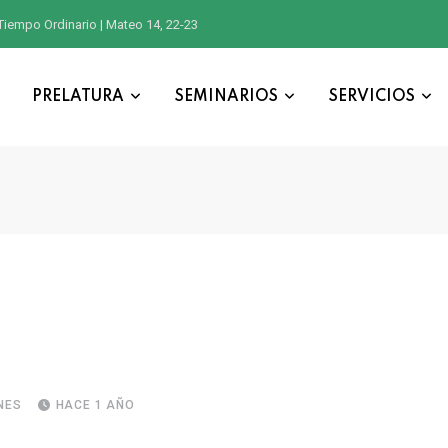
Tiempo Ordinario | Mateo 14, 22-23
PRELATURA
SEMINARIOS
SERVICIOS
NES
HACE 1 AÑO