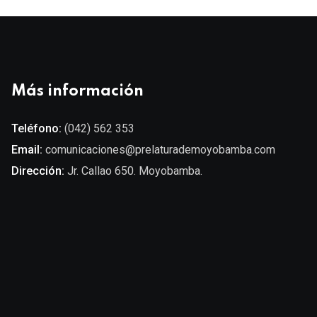
Más información
Teléfono:
(042) 562 353
Email:
comunicaciones@prelaturademoyobamba.com
Dirección:
Jr. Callao 650. Moyobamba.