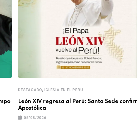
,
DESTACADO
IGLESIA EN EL PERÚ
empo
León XIV regresa al Perú: Santa Sede confir
Apostólica
05/08/2026