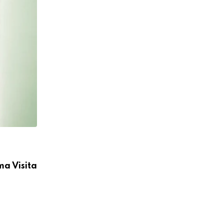
CÁRITAS MOYOBAMBA
ma Visita
Cáritas Moyobamba participó en la I C
Médica Integral
04/08/2026