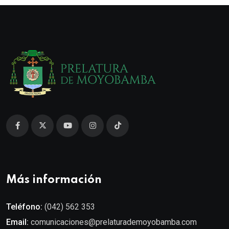
Más información
Teléfono:
(042) 562 353
Email:
comunicaciones@prelaturademoyobamba.com