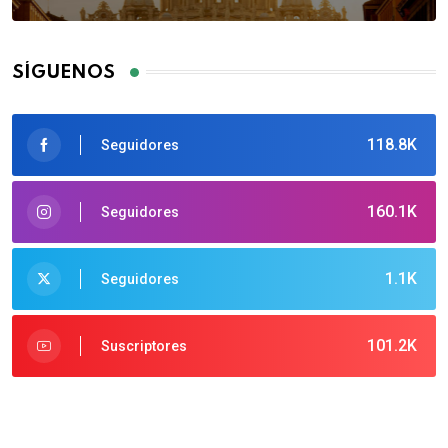
SÍGUENOS
118.8K
Seguidores
160.1K
Seguidores
1.1K
Seguidores
101.2K
Suscriptores