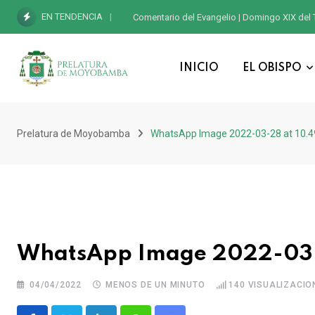
EN TENDENCIA
Comentario del Evangelio | Domingo XIX del 
INICIO
EL OBISPO
Prelatura de Moyobamba
WhatsApp Image 2022-03-28 at 10.
WhatsApp Image 2022-03-
04/04/2022
MENOS DE UN MINUTO
140
VISUALIZACIO