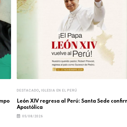
,
DESTACADO
IGLESIA EN EL PERÚ
empo
León XIV regresa al Perú: Santa Sede confir
Apostólica
05/08/2026