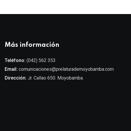
Más información
Teléfono:
(042) 562 353
Email:
comunicaciones@prelaturademoyobamba.com
Dirección:
Jr. Callao 650. Moyobamba.