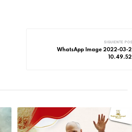
SIGUIENTE PO
WhatsApp Image 2022-03-2
10.49.5