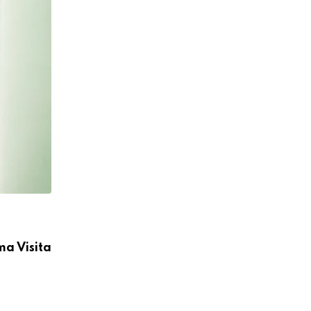
CÁRITAS MOYOBAMBA
ma Visita
Cáritas Moyobamba participó en la I C
Médica Integral
04/08/2026