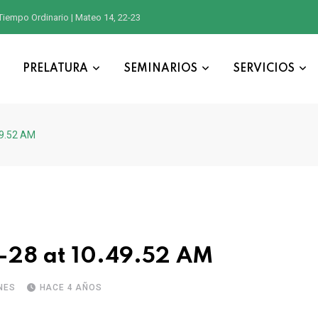
Tiempo Ordinario | Mateo 14, 22-23
PRELATURA
SEMINARIOS
SERVICIOS
49.52 AM
28 at 10.49.52 AM
NES
HACE 4 AÑOS