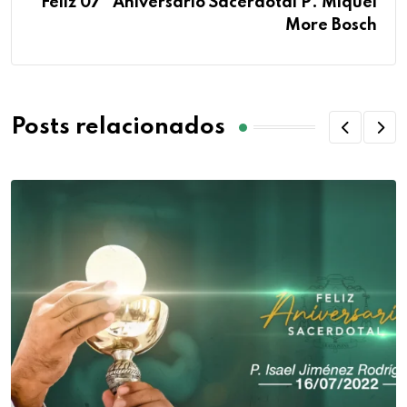
Feliz 07° Aniversario Sacerdotal P. Miquel
More Bosch
Posts relacionados