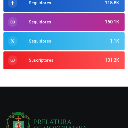
118.8K
Seguidores
160.1K
Seguidores
1.1K
Seguidores
101.2K
Suscriptores