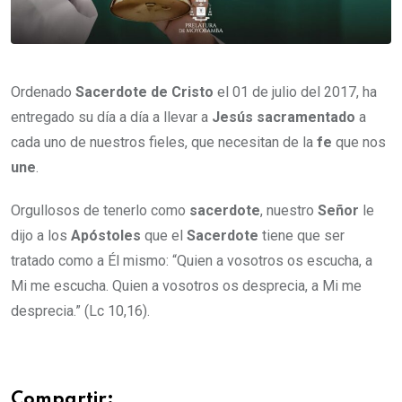
Ordenado
Sacerdote de Cristo
el 01 de julio del 2017, ha
entregado su día a día a llevar a
Jesús sacramentado
a
cada uno de nuestros fieles, que necesitan de la
fe
que nos
une
.
Orgullosos de tenerlo como
sacerdote
, nuestro
Señor
le
dijo a los
Apóstoles
que el
Sacerdote
tiene que ser
tratado como a Él mismo: “Quien a vosotros os escucha, a
Mi me escucha. Quien a vosotros os desprecia, a Mi me
desprecia.” (Lc 10,16).
Compartir: