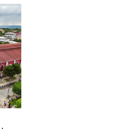
,
CONFERENCIA EPISCOPAL PERUANA
DESTACADO