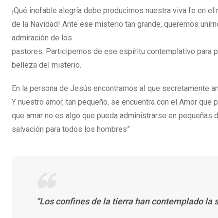
¡Qué inefable alegría debe producirnos nuestra viva fe en el 
de la Navidad! Ante ese misterio tan grande, queremos unirno
admiración de los
pastores. Participemos de ese espíritu contemplativo para pe
belleza del misterio.
En la persona de Jesús encontramos al que secretamente an
Y nuestro amor, tan pequeño, se encuentra con el Amor que 
que amar no es algo que pueda administrarse en pequeñas dos
salvación para todos los hombres”
“Los confines de la tierra han contemplado la 