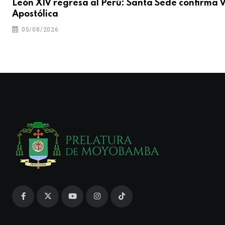
León XIV regresa al Perú: Santa Sede confirma V
Apostólica
05/08/2026