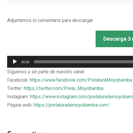
Adjuntamos el comentario para descargar:
Descarga 3 
Reproductor
00:00
de
Síguenos y sé parte de nuestro canal:
audio
Facebook:
https://www.facebook.com/PrelaturaMoyobamba
Twitter:
https://twitter.com/Prela_Moyobamba
Instagram:
https://www.instagram.com/prelaturademoyoba
Página web:
https://prelaturademoyobamba.com/