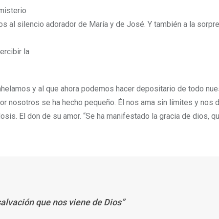
misterio
s al silencio adorador de María y de José. Y también a la sorpr
rcibir la
helamos y al que ahora podemos hacer depositario de todo nue
por nosotros se ha hecho pequeño. Él nos ama sin límites y nos
is. El don de su amor. “Se ha manifestado la gracia de dios, qu
salvación que nos viene de Dios”