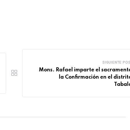
SIGUIENTE PO
Mons. Rafael imparte el sacrament
la Confirmación en el distrit
Tabal