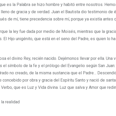
 que es la Palabra se hizo hombre y habitó entre nosotros. Hemo
lleno de gracia y de verdad. Juan el Bautista dio testimonio de é
ués de mí, tiene precedencia sobre mí, porque ya existía antes q
que la ley fue dada por medio de Moisés, mientras que la gracia
. El Hijo unigénito, que está en el seno del Padre, es quien lo ha
osa el divino Rey, recién nacido. Dejémonos llevar por ella. Una v
s el símbolo de la fe y el prólogo del Evangelio según San Juan
drado no creado, de la misma sustancia que el Padre… Descendi
e concebido por obra y gracia del Espíritu Santo y nació de sant
 Verbo, que es Luz y Vida divina. Luz que salva y Amor que redi
la realidad