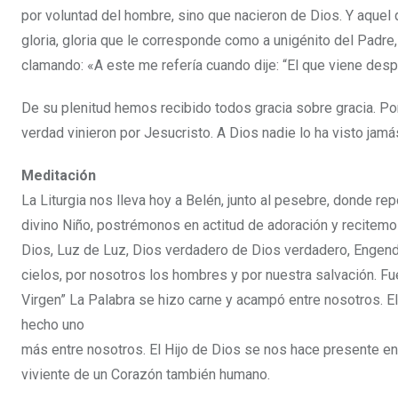
por voluntad del hombre, sino que nacieron de Dios. Y aquel
gloria, gloria que le corresponde como a unigénito del Padre, 
clamando: «A este me refería cuando dije: “El que viene desp
De su plenitud hemos recibido todos gracia sobre gracia. Por
verdad vinieron por Jesucristo. A Dios nadie lo ha visto jamás
Meditación
La Liturgia nos lleva hoy a Belén, junto al pesebre, donde rep
divino Niño, postrémonos en actitud de adoración y recitemo
Dios, Luz de Luz, Dios verdadero de Dios verdadero, Engen
cielos, por nosotros los hombres y por nuestra salvación. Fu
Virgen” La Palabra se hizo carne y acampó entre nosotros. El
hecho uno
más entre nosotros. El Hijo de Dios se nos hace presente en 
viviente de un Corazón también humano.