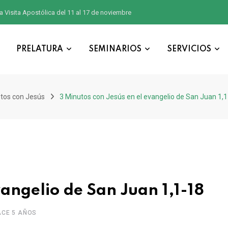
a Visita Apostólica del 11 al 17 de noviembre
PRELATURA
SEMINARIOS
SERVICIOS
tos con Jesús
3 Minutos con Jesús en el evangelio de San Juan 1,
vangelio de San Juan 1,1-18
ACE 5 AÑOS