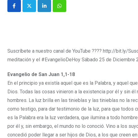
Suscríbete a nuestro canal de YouTube ???? http://bit.ly/Su
meditación y el #EvangelioDeHoy Sábado 25 de Diciembre 2
Evangelio de San Juan 1,1-18
En el principio ya existía aquel que es la Palabra, y aquel qu
Dios. Todas las cosas vinieron a la existencia por él y sin él 
hombres. La luz brilla en las tinieblas y las tinieblas no la
como testigo, para dar testimonio de la luz, para que todos cr
es la Palabra era la luz verdadera, que ilumina a todo homb
por él y, sin embargo, el mundo no lo conoció. Vino a los suyo
concedió poder llegar a ser hijos de Dios, a los que creen en