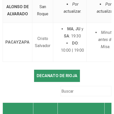
Por
Por
ALONSO DE
San
actualizar.
actualizar
ALVARADO
Roque
MA
,
JU
y
Minuto
SA
: 19:30
Cristo
antes de
PACAYZAPA
DO
:
Salvador
Misa.
10:00 | 19:00
DECANATO DE RIOJA