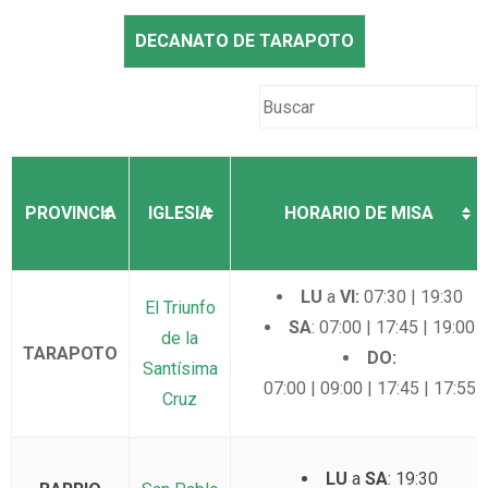
DECANATO DE TARAPOTO
PROVINCIA
IGLESIA
HORARIO DE MISA
LU
a
VI:
07:30 | 19:30
El Triunfo
SA
: 07:00 | 17:45 | 19:00
de la
TARAPOTO
DO:
Santísima
07:00 | 09:00 | 17:45 | 17:55
Cruz
LU
a
SA
: 19:30