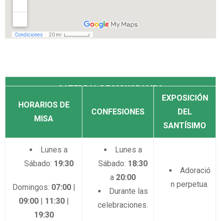
CATEDRAL DE MOYOBAMBA
EXPOSICIÓN
HORARIOS DE
CONFESIONES
DEL
MISA
SANTÍSIMO
Lunes a
Lunes a
Sábado:
19:30
Sábado:
18:30
Adoració
a
20:00
n perpetua.
Domingos:
07:00
|
Durante las
09:00
|
11:30
|
celebraciones.
19:30