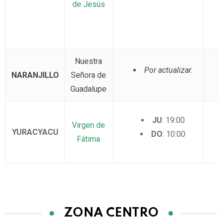
de Jesús
Nuestra
Por actualizar.
NARANJILLO
Señora de
Guadalupe
JU
: 19:00
Virgen de
YURACYACU
DO
: 10:00
Fátima
ZONA CENTRO