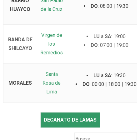
BARRIO
San Pablo
DO
: 08:00 | 19:30
HUAYCO
de la Cruz
Virgen de
LU
a
SA
: 19:00
BANDA DE
los
DO
: 07:00 | 19:00
SHILCAYO
Remedios
Santa
LU
a
SA
: 19:30
MORALES
Rosa de
DO
: 00:00 | 18:00 | 19:30
Lima
DECANATO DE LAMAS