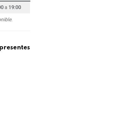
00
a
19:00
nible.
presentes