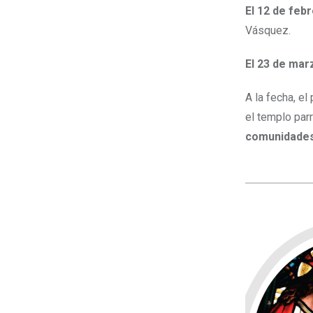
El 12 de feb
Vásquez.
El 23 de mar
A la fecha, el
el templo par
comunidades