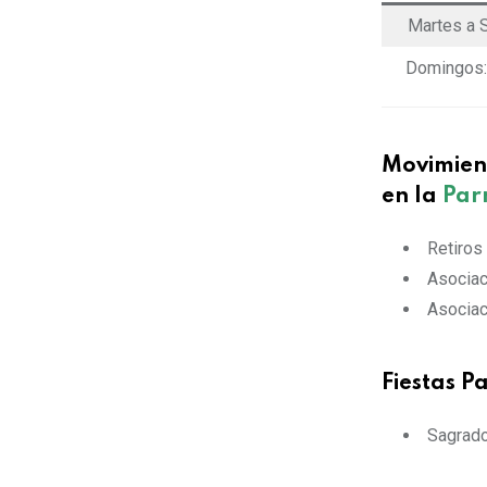
Martes a 
Domingos
Movimient
en la
Par
Retiros
Asociac
Asociac
Fiestas P
Sagrado