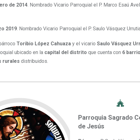
rero de 2014
. Nombrado Vicario Parroquial el P. Marco Esaú Ave
zo 2019
. Nombrado Vicario Parroquial el P. Saulo Vásquez Urrutia
 párroco
Toribio López Cahuaza
y el vicario
Saulo Vásquez Ur
roquial ubicado en la
capital del distrito
que cuenta con
6 barri
 rurales
distribuidos.
Parroquia Sagrado C
de Jesús