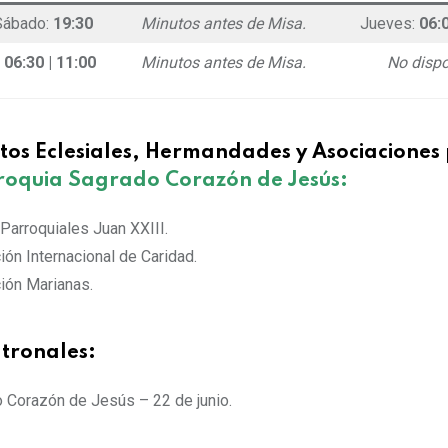
Sábado:
19:30
Minutos antes de Misa.
Jueves:
06:
:
06:30
|
11:00
Minutos antes de Misa.
No dispo
os Eclesiales, Hermandades y Asociaciones 
roquia
Sagrado Corazón de Jesús
:
 Parroquiales Juan XXIII.
ión Internacional de Caridad.
ión Marianas.
atronales:
 Corazón de Jesús – 22 de junio.