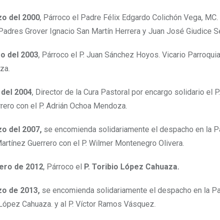
zo del 2000
, Párroco el Padre Félix Edgardo Colichón Vega, MC.
Padres Grover Ignacio San Martín Herrera y Juan José Giudice S
ro del 2003
, Párroco el P. Juan Sánchez Hoyos. Vicario Parroquial
za.
l del 2004
, Director de la Cura Pastoral por encargo solidario el P
rero con el P. Adrián Ochoa Mendoza.
zo del 2007,
se encomienda solidariamente el despacho en la Pa
Martínez Guerrero con el P. Wilmer Montenegro Olivera.
rero de 2012
, Párroco el
P. Toribio López Cahuaza.
zo de 2013,
se encomienda solidariamente el despacho en la Par
o López Cahuaza. y al P. Víctor Ramos Vásquez.