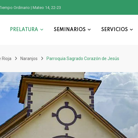
Tiempo Ordinario | Mateo 14, 22-23
PRELATURA
SEMINARIOS
SERVICIOS
 Rioja
Naranjos
Parroquia Sagrado Corazón de Jesús