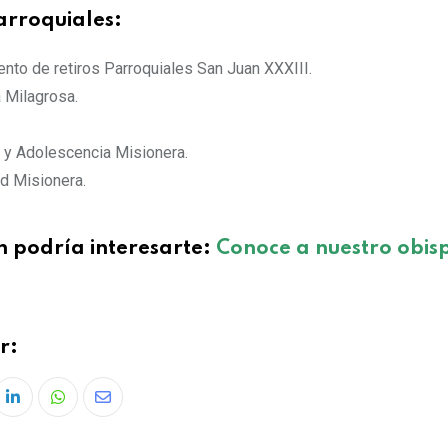
arroquiales:
nto de retiros Parroquiales San Juan XXXIII.
 Milagrosa.
a y Adolescencia Misionera.
d Misionera.
 podría interesarte:
Conoce a nuestro obis
r: