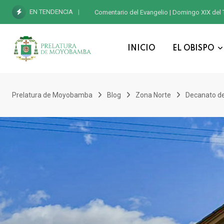
EN TENDENCIA
Comentario del Evangelio | Domingo XIX del 
INICIO
EL OBISPO
Prelatura de Moyobamba
Blog
Zona Norte
Decanato de