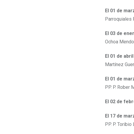
El 01 de mar
Parroquiales 
El 03 de ene
Ochoa Mendo
El 01 de abri
Martínez Guer
El 01 de mar
PP. P. Rober 
El 02 de feb
El 17 de mar
PP. P. Toribi