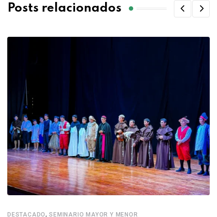
Posts relacionados
,
DESTACADO
SEMINARIO MAYOR Y MENOR