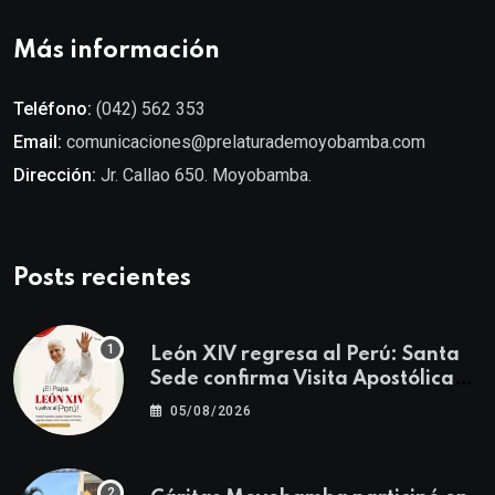
Más información
Teléfono:
(042) 562 353
Email:
comunicaciones@prelaturademoyobamba.com
Dirección:
Jr. Callao 650. Moyobamba.
Posts recientes
León XIV regresa al Perú: Santa
Sede confirma Visita Apostólica
del 11 al 17 de noviembre
05/08/2026