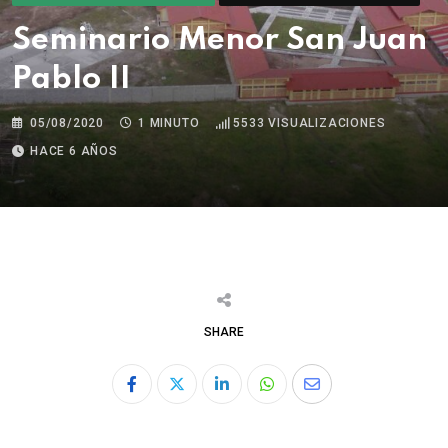
Seminario Menor San Juan
Pablo II
05/08/2020
1 MINUTO
5533
VISUALIZACIONES
HACE 6 AÑOS
SHARE