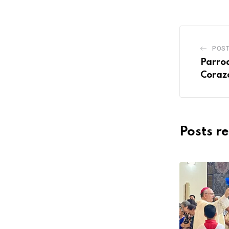
POST
Parro
Coraz
Posts r