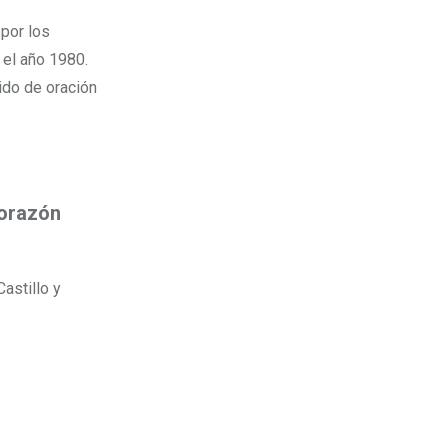
 el año 1980.
ido de oración
orazón
Castillo y