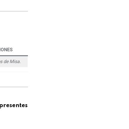
IONES
s de Misa.
presentes