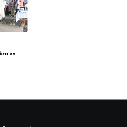
MOYOBAMBA
ebra en
La fiesta de los niños en honor a
Todos
03/11/2025