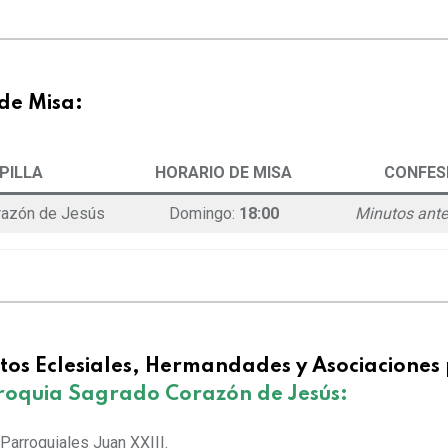
de Misa:
PILLA
HORARIO DE MISA
CONFES
razón de Jesús
Domingo:
18:00
Minutos ante
os Eclesiales, Hermandades y Asociaciones 
roquia Sagrado Corazón de Jesús:
 Parroquiales Juan XXIII.