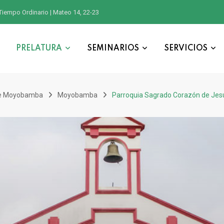
Tiempo Ordinario | Mateo 14, 22-23
PRELATURA
SEMINARIOS
SERVICIOS
de Moyobamba
Moyobamba
Parroquia Sagrado Corazón de Jes