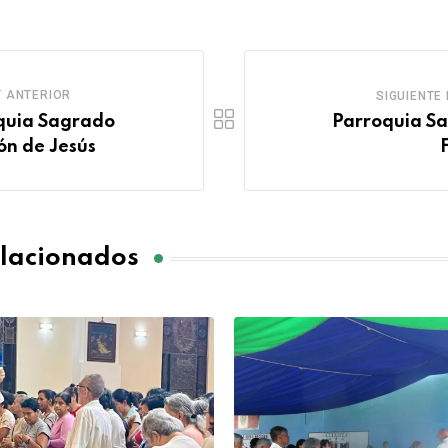
 ANTERIOR
SIGUIENTE
quia Sagrado
Parroquia S
ón de Jesús
elacionados