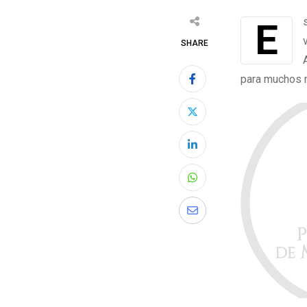
Esta capilla levantada hace muchas décadas, con mucho esfuerzo por los
SHARE
para muchos