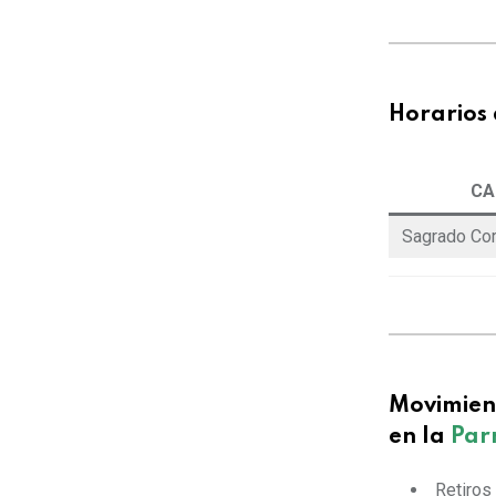
Horarios 
CA
Sagrado Co
Movimient
en la
Par
Retiros