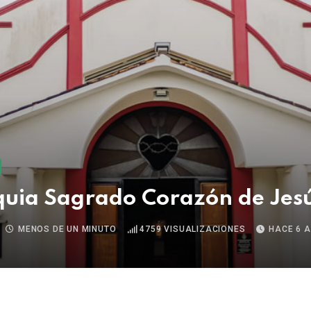
quia Sagrado Corazón de Jes
MENOS DE UN MINUTO
4759
VISUALIZACIONES
HACE 6 