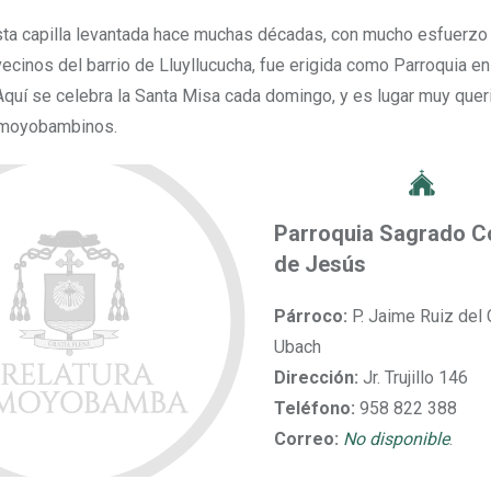
vecinos del barrio de Lluyllucucha, fue erigida como Parroquia en
Aquí se celebra la Santa Misa cada domingo, y es lugar muy quer
 moyobambinos.
Parroquia Sagrado C
de Jesús
Párroco:
P. Jaime Ruiz del 
Ubach
Dirección:
Jr. Trujillo 146
Teléfono:
958 822 388
Correo:
No disponible
.