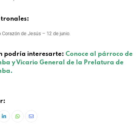
atronales:
 Corazón de Jesús – 12 de junio.
n podría interesarte:
Conoce al párroco de
a y Vicario General de la Prelatura de
mba.
r: