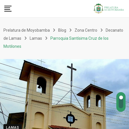
Prelatura de Moyobamba
Blog
Zona Centro
Decanato
de Lamas
Lamas
Parroquia Santísima Cruz de los
Motilones
LAMAS