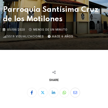
Parroquia Santísima Cruz
de los Motilones
05/08/2020
MENOS DE UN MINUTO
5519
VISUALIZACIONES
HACE 6 AÑOS
SHARE