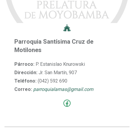
Parroquia Santísima Cruz de
Motilones
Párroco:
P. Estanislao Knurowski
Dirección:
Jr. San Martín, 907
Teléfono:
(042) 592 690
Correo:
parroquialamas@gmail.com