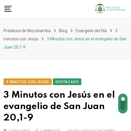
Prelatura de Moyobamba
Blog
Evangelio del Día
3
minutos con Jesús
3 Minutos con Jesús en el evangelio de San
Juan 20,1-9
3 MINUTOS CON JESÚS
DESTACADO
3 Minutos con Jesús en el
evangelio de San Juan
20,1-9
17/04/2022
2 MINUTOS
1041
VISUALIZACIONES