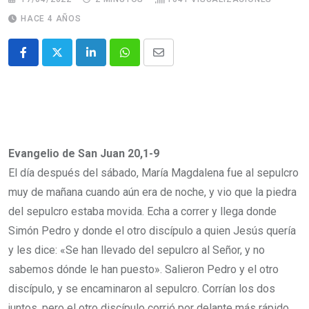
HACE 4 AÑOS
Evangelio de San Juan 20,1-9
El día después del sábado, María Magdalena fue al sepulcro
muy de mañana cuando aún era de noche, y vio que la piedra
del sepulcro estaba movida. Echa a correr y llega donde
Simón Pedro y donde el otro discípulo a quien Jesús quería
y les dice: «Se han llevado del sepulcro al Señor, y no
sabemos dónde le han puesto». Salieron Pedro y el otro
discípulo, y se encaminaron al sepulcro. Corrían los dos
juntos, pero el otro discípulo corrió por delante más rápido