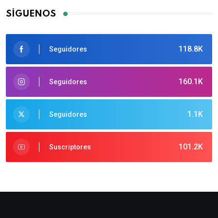
SÍGUENOS
118.8K
Seguidores
160.1K
Seguidores
1.1K
Seguidores
101.2K
Suscriptores