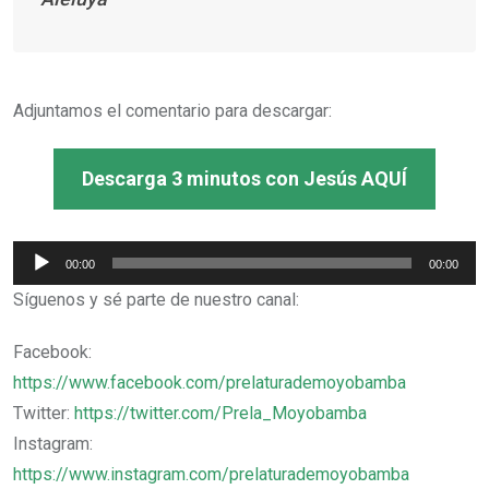
Adjuntamos el comentario para descargar:
Descarga 3 minutos con Jesús AQUÍ
Reproductor
00:00
00:00
de
Síguenos y sé parte de nuestro canal:
audio
Facebook:
https://www.facebook.com/prelaturademoyobamba
Twitter:
https://twitter.com/Prela_Moyobamba
Instagram:
https://www.instagram.com/prelaturademoyobamba