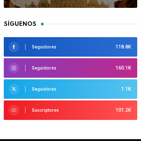
SÍGUENOS
118.8K
Seguidores
160.1K
Seguidores
1.1K
Seguidores
101.2K
Suscriptores