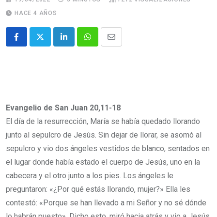
HACE 4 AÑOS
Evangelio de San Juan 20,11-18
El día de la resurrección, María se había quedado llorando
junto al sepulcro de Jesús. Sin dejar de llorar, se asomó al
sepulcro y vio dos ángeles vestidos de blanco, sentados en
el lugar donde había estado el cuerpo de Jesús, uno en la
cabecera y el otro junto a los pies. Los ángeles le
preguntaron: «¿Por qué estás llorando, mujer?» Ella les
contestó: «Porque se han llevado a mi Señor y no sé dónde
lo habrán puesto». Dicho esto, miró hacia atrás y vio a Jesús