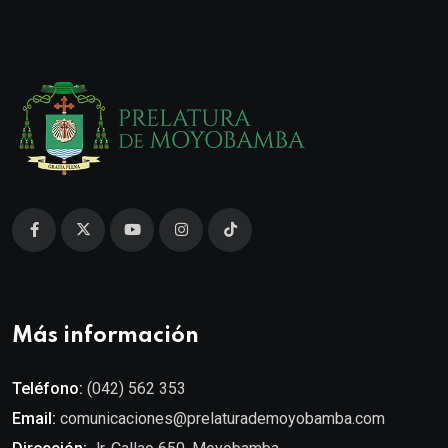
Más información
Teléfono:
(042) 562 353
Email:
comunicaciones@prelaturademoyobamba.com