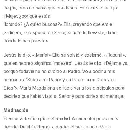
de pie, pero no sabía que era Jesús. Entonces él le dijo:
«Mujer, ¿por qué estás
llorando? ¿A quién buscas?» Ella, creyendo que era el
jardinero, le respondió: «Señor, si tú te lo llevaste, dime
dónde lo has puesto».
Jesús le dijo: «¡María!» Ella se volvió y exclamó: «¡Rabuní!»,
que en hebreo significa “maestro”. Jesús le dijo: «Déjame ya,
porque todavía no he subido al Padre. Ve a decir a mis
hermanos: “Subo a mi Padre y su Padre, a mi Dios y su
Dios”». María Magdalena se fue a ver a los discípulos para
decirles que había visto al Señor y para darles su mensaje.
Meditación
El amor auténtico pide eternidad. Amar a otra persona es
decirle, De ahí el temor a perder el ser amado. María