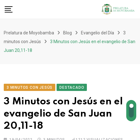
Prelatura de Moyobamba
Blog
Evangelio del Día
3
minutos con Jesús
3 Minutos con Jesús en el evangelio de San
Juan 20,11-18
3 MINUTOS CON JESÚS
DESTACADO
3 Minutos con Jesús en el
evangelio de San Juan
20,11-18
19/04/2022
3 MINUTOS
1212
VISUALIZACIONES