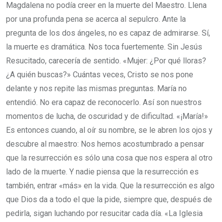
Magdalena no podía creer en la muerte del Maestro. Llena
por una profunda pena se acerca al sepulcro. Ante la
pregunta de los dos ángeles, no es capaz de admirarse. Sí,
la muerte es dramática. Nos toca fuertemente. Sin Jesús
Resucitado, carecería de sentido. «Mujer: ¿Por qué lloras?
¿A quién buscas?» Cuántas veces, Cristo se nos pone
delante y nos repite las mismas preguntas. María no
entendió. No era capaz de reconocerlo. Así son nuestros
momentos de lucha, de oscuridad y de dificultad. «¡María!»
Es entonces cuando, al oír su nombre, se le abren los ojos y
descubre al maestro: Nos hemos acostumbrado a pensar
que la resurrección es sólo una cosa que nos espera al otro
lado de la muerte. Y nadie piensa que la resurrección es
también, entrar «más» en la vida. Que la resurrección es algo
que Dios da a todo el que la pide, siempre que, después de
pedirla, sigan luchando por resucitar cada día. «La Iglesia