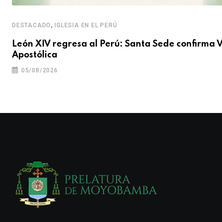
,
DESTACADO
IGLESIA EN EL PERÚ
León XIV regresa al Perú: Santa Sede confirma V
Apostólica
05/08/2026