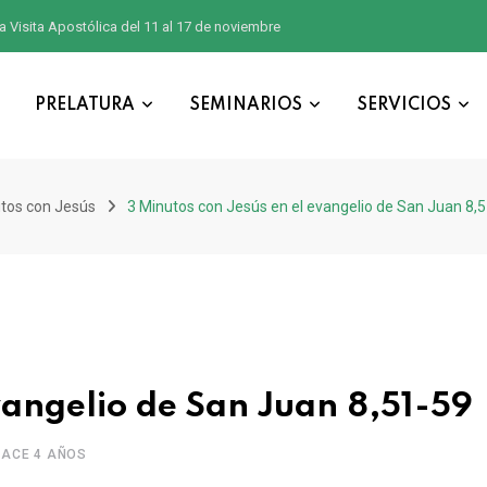
a Visita Apostólica del 11 al 17 de noviembre
PRELATURA
SEMINARIOS
SERVICIOS
tos con Jesús
3 Minutos con Jesús en el evangelio de San Juan 8,
vangelio de San Juan 8,51-59
HACE 4 AÑOS