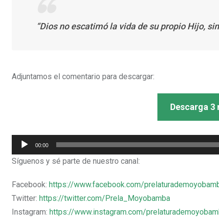
“Dios no escatimó la vida de su propio Hijo, sin
Adjuntamos el comentario para descargar:
Descarga 3 
Reproductor
00:00
de
Síguenos y sé parte de nuestro canal:
audio
Facebook:
https://www.facebook.com/prelaturademoyobam
Twitter:
https://twitter.com/Prela_Moyobamba
Instagram:
https://www.instagram.com/prelaturademoyoba