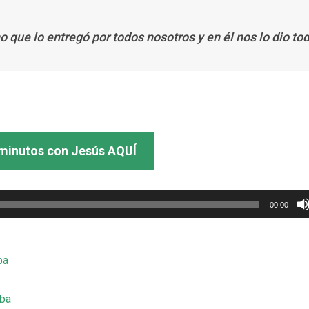
o que lo entregó por todos nosotros y en él nos lo dio to
minutos con Jesús AQUÍ
00:00
ba
mba