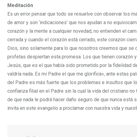
Meditación
Es un error pensar que todo se resuelve con observar los ma
de amor y son ‘indicaciones’ que nos ayudan a no equivocarno
corazón y la mente a cualquier novedad, no entienden el cam
cerrada y cuando el corazón está cerrado, este corazón cier
Dios, sino solamente para lo que nosotros creemos que se 
profetas despiertan esta promesa. Los que tienen corazón 
Jesús, que es el que había sido prometido por la fidelidad de
valdría nada. Es mi Padre el que me glorifica», ante estas p
del Padre es más fuerte que los problemas e insultos que lo
confianza filial en el Padre sin la cual la vida del cristiano 
de que nada le podrá hacer daño seguro de que nunca está s
invita en este evangelio a proclamar con nuestra vida y nues