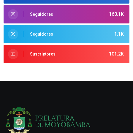
160.1K
Seguidores
1.1K
Seguidores
101.2K
Suscriptores