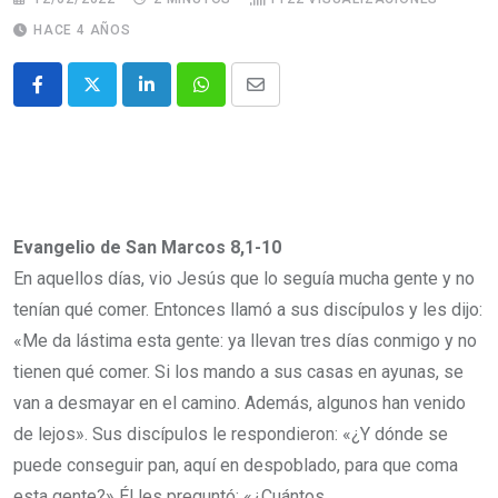
HACE 4 AÑOS
Evangelio de San Marcos 8,1-10
En aquellos días, vio Jesús que lo seguía mucha gente y no
tenían qué comer. Entonces llamó a sus discípulos y les dijo:
«Me da lástima esta gente: ya llevan tres días conmigo y no
tienen qué comer. Si los mando a sus casas en ayunas, se
van a desmayar en el camino. Además, algunos han venido
de lejos». Sus discípulos le respondieron: «¿Y dónde se
puede conseguir pan, aquí en despoblado, para que coma
esta gente?» Él les preguntó: «¿Cuántos