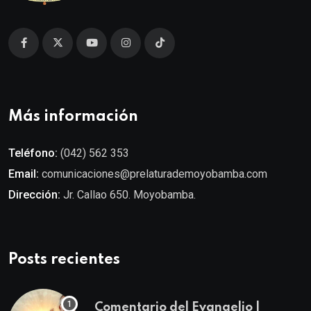
Más información
Teléfono:
(042) 562 353
Email:
comunicaciones@prelaturademoyobamba.com
Dirección:
Jr. Callao 650. Moyobamba.
Posts recientes
Comentario del Evangelio |