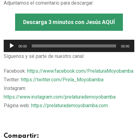
Adjuntamos el comentario para descargar:
Descarga 3 minutos con Jesús AQUÍ
Reproductor
00:00
00:00
de
Síguenos y sé parte de nuestro canal:
audio
Facebook:
https://www.facebook.com/PrelaturaMoyobamba
Twitter:
https://twitter.com/Prela_Moyobamba
Instagram:
https://www.instagram.com/prelaturademoyobamba
Página web:
https://prelaturademoyobamba.com
Compartir: