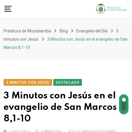
Prelatura de Moyobamba
Blog
Evangelio del Día
3
minutos con Jesús
3 Minutos con Jesús en el evangelio de San
Marcos 8,1-10
3 MINUTOS CON JESÚS
DESTACADO
3 Minutos con Jesús en el
evangelio de San Marcos
8,1-10
12/02/2022
2 MINUTOS
1122
VISUALIZACIONES