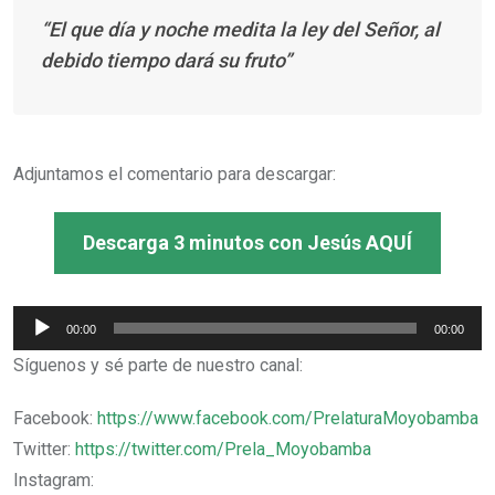
“El que día y noche medita la ley del Señor, al
debido tiempo dará su fruto”
Adjuntamos el comentario para descargar:
Descarga 3 minutos con Jesús AQUÍ
Reproductor
00:00
00:00
de
Síguenos y sé parte de nuestro canal:
audio
Facebook:
https://www.facebook.com/PrelaturaMoyobamba
Twitter:
https://twitter.com/Prela_Moyobamba
Instagram: