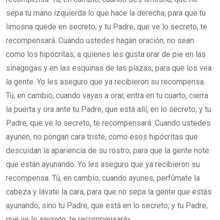
sepa tu mano izquierda lo que hace la derecha, para que tu
limosna quede en secreto; y tu Padre, que ve lo secreto, te
recompensará. Cuando ustedes hagan oración, no sean
como los hipócritas, a quienes les gusta orar de pie en las
sinagogas y en las esquinas de las plazas, para que los vea
la gente. Yo les aseguro que ya recibieron su recompensa.
Tú, en cambio, cuando vayas a orar, entra en tu cuarto, cierra
la puerta y ora ante tu Padre, que está allí, en lo secreto; y tu
Padre, que ve lo secreto, te recompensará. Cuando ustedes
ayunen, no pongan cara triste, como esos hipócritas que
descuidan la apariencia de su rostro, para que la gente note
que están ayunando. Yo les aseguro que ya recibieron su
recompensa. Tú, en cambio, cuando ayunes, perfúmate la
cabeza y lávate la cara, para que no sepa la gente que estás
ayunando, sino tu Padre, que está en lo secreto; y tu Padre,
que ve lo secreto, te recompensará».