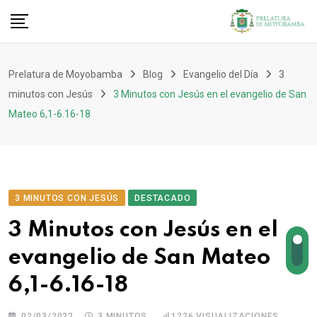
Prelatura de Moyobamba
Blog
Evangelio del Día
3
minutos con Jesús
3 Minutos con Jesús en el evangelio de San
Mateo 6,1-6.16-18
3 MINUTOS CON JESÚS
DESTACADO
3 Minutos con Jesús en el
evangelio de San Mateo
6,1-6.16-18
02/03/2022
3 MINUTOS
1226
VISUALIZACIONES