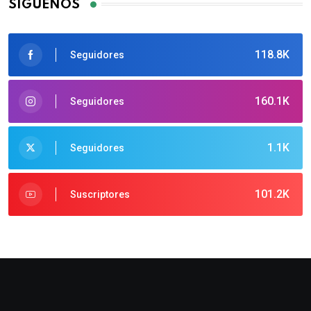
SÍGUENOS
118.8K
Seguidores
160.1K
Seguidores
1.1K
Seguidores
101.2K
Suscriptores