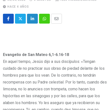
HACE 4 AÑOS
Evangelio de San Mateo 6,1-6.16-18
En aquel tiempo, Jesús dijo a sus discípulos: «Tengan
cuidado de no practicar sus obras de piedad delante de los
hombres para que los vean. De lo contrario, no tendrán
recompensa con su Padre celestial. Por lo tanto, cuando des
limosna, no lo anuncies con trompeta, como hacen los
hipócritas en las sinagogas y por las calles, para que los
alaben los hombres. Yo les aseguro que ya recibieron su
recompensa. Tú, en cambio, cuando des limosna, que no