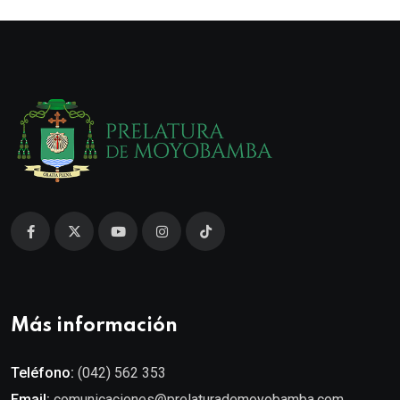
Más información
Teléfono:
(042) 562 353
Email:
comunicaciones@prelaturademoyobamba.com