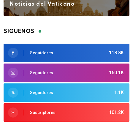
Noticias del Vaticano
SÍGUENOS
118.8K
Seguidores
160.1K
Seguidores
1.1K
Seguidores
101.2K
Suscriptores