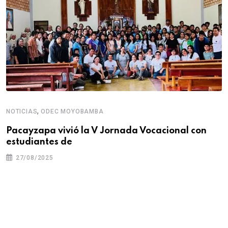
,
NOTICIAS
ODEC MOYOBAMBA
Pacayzapa vivió la V Jornada Vocacional con
estudiantes de
27/08/2025