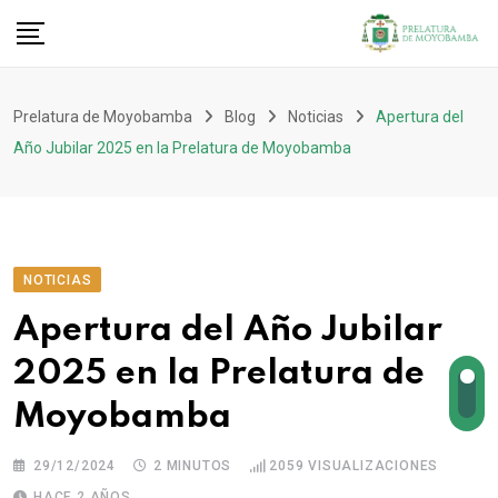
Prelatura de Moyobamba
Blog
Noticias
Apertura del
Año Jubilar 2025 en la Prelatura de Moyobamba
NOTICIAS
Apertura del Año Jubilar
2025 en la Prelatura de
Moyobamba
29/12/2024
2 MINUTOS
2059
VISUALIZACIONES
HACE 2 AÑOS