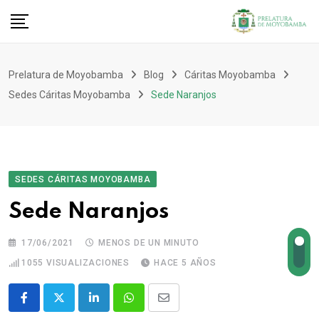
Prelatura de Moyobamba
Blog
Cáritas Moyobamba
Sedes Cáritas Moyobamba
Sede Naranjos
SEDES CÁRITAS MOYOBAMBA
Sede Naranjos
17/06/2021
MENOS DE UN MINUTO
1055
VISUALIZACIONES
HACE 5 AÑOS