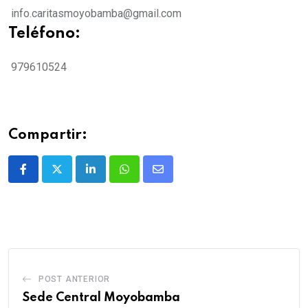
info.caritasmoyobamba@gmail.com
Teléfono:
979610524
Compartir:
POST ANTERIOR
Sede Central Moyobamba