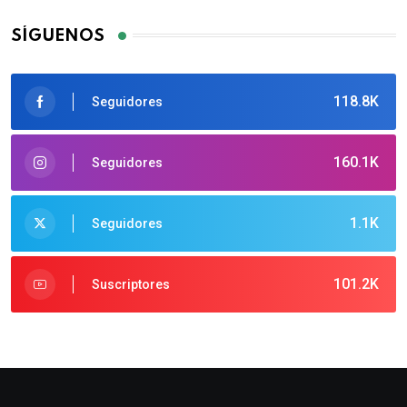
SÍGUENOS
118.8K
Seguidores
160.1K
Seguidores
1.1K
Seguidores
101.2K
Suscriptores