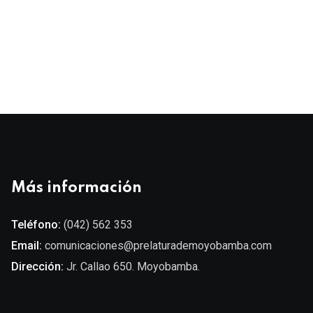
Más información
Teléfono:
(042) 562 353
Email:
comunicaciones@prelaturademoyobamba.com
Dirección:
Jr. Callao 650. Moyobamba.