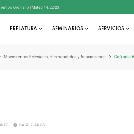
Tiempo Ordinario | Mateo 14, 22-23
PRELATURA
SEMINARIOS
SERVICIOS
Movimientos Eclesiales, Hermandades y Asociaciones
Cofradía 
ONES
HACE 2 AÑOS