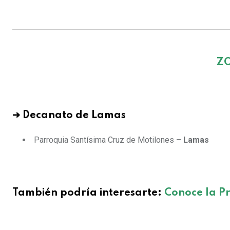
Z
➔ Decanato de Lamas
Parroquia Santísima Cruz de Motilones –
Lamas
También podría interesarte:
Conoce la P