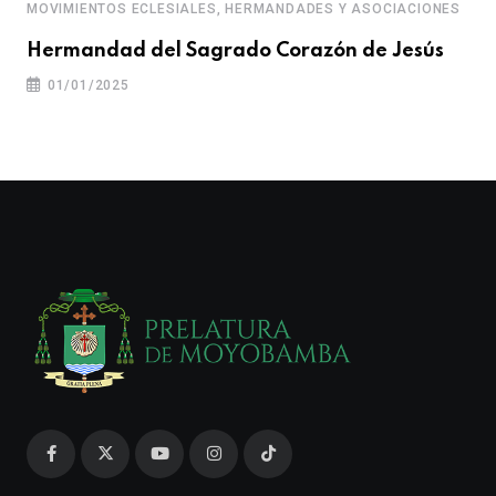
MOVIMIENTOS ECLESIALES, HERMANDADES Y ASOCIACIONES
Hermandad del Sagrado Corazón de Jesús
01/01/2025