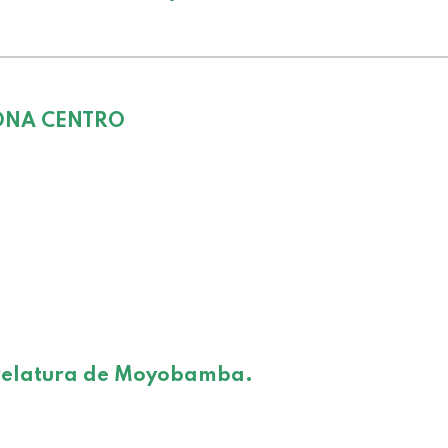
ONA CENTRO
relatura de Moyobamba.