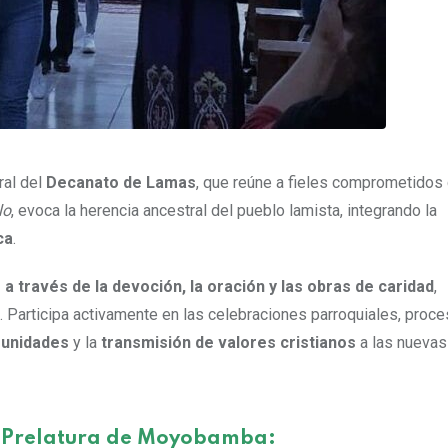
ral del
Decanato de Lamas
, que reúne a fieles comprometidos
lo
, evoca la herencia ancestral del pueblo lamista, integrando la
ca
.
e a través de la devoción, la oración y las obras de caridad
,
. Participa activamente en las celebraciones parroquiales, proc
munidades
y la
transmisión de valores cristianos
a las nuevas
a
Prelatura de Moyobamba: