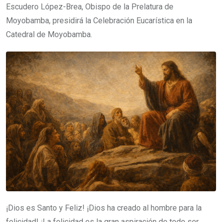
Escudero López-Brea, Obispo de la Prelatura de
Moyobamba, presidirá la Celebración Eucarística en la
Catedral de Moyobamba.
¡Dios es Santo y Feliz! ¡Dios ha creado al hombre para la
felicidad! ¡La felicidad es la gran aspiración de todo ser