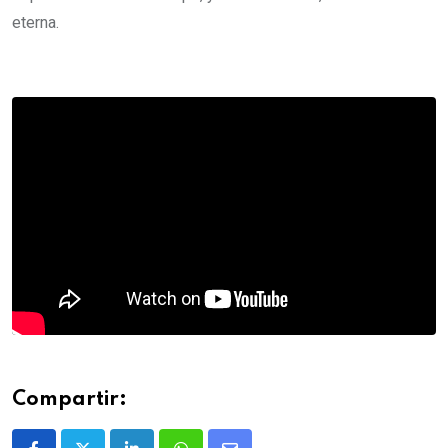
eterna.
Compartir: