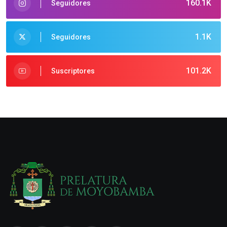
160.1K
Seguidores
1.1K
Seguidores
101.2K
Suscriptores