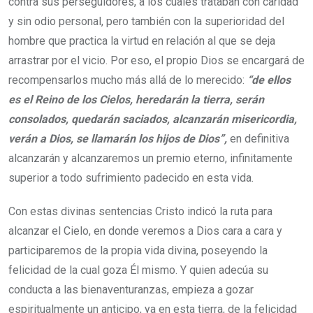
contra sus perseguidores, a los cuales trataban con caridad
y sin odio personal, pero también con la superioridad del
hombre que practica la virtud en relación al que se deja
arrastrar por el vicio. Por eso, el propio Dios se encargará de
recompensarlos mucho más allá de lo merecido:
“de ellos
es el Reino de los Cielos, heredarán la tierra, serán
consolados, quedarán saciados, alcanzarán misericordia,
verán a Dios, se llamarán los hijos de Dios”,
en definitiva
alcanzarán y alcanzaremos un premio eterno, infinitamente
superior a todo sufrimiento padecido en esta vida.
Con estas divinas sentencias Cristo indicó la ruta para
alcanzar el Cielo, en donde veremos a Dios cara a cara y
participaremos de la propia vida divina, poseyendo la
felicidad de la cual goza Él mismo. Y quien adecúa su
conducta a las bienaventuranzas, empieza a gozar
espiritualmente un anticipo, ya en esta tierra, de la felicidad