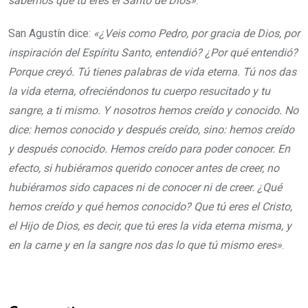
sabemos que tú eres el Santo de Dios»
.
San Agustín dice:
«¿Veis como Pedro, por gracia de Dios, por
inspiración del Espíritu Santo, entendió? ¿Por qué entendió?
Porque creyó. Tú tienes palabras de vida eterna. Tú nos das
la vida eterna, ofreciéndonos tu cuerpo resucitado y tu
sangre, a ti mismo. Y nosotros hemos creído y conocido. No
dice: hemos conocido y después creído, sino: hemos creído
y después conocido. Hemos creído para poder conocer. En
efecto, si hubiéramos querido conocer antes de creer, no
hubiéramos sido capaces ni de conocer ni de creer. ¿Qué
hemos creído y qué hemos conocido? Que tú eres el Cristo,
el Hijo de Dios, es decir, que tú eres la vida eterna misma, y
en la carne y en la sangre nos das lo que tú mismo eres»
.