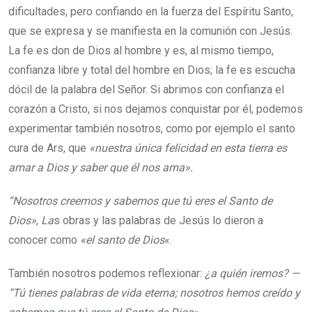
dificultades, pero confiando en la fuerza del Espíritu Santo,
que se expresa y se manifiesta en la comunión con Jesús.
La fe es don de Dios al hombre y es, al mismo tiempo,
confianza libre y total del hombre en Dios; la fe es escucha
dócil de la palabra del Señor. Si abrimos con confianza el
corazón a Cristo, si nos dejamos conquistar por él, podemos
experimentar también nosotros, como por ejemplo el santo
cura de Ars, que
«nuestra única felicidad en esta tierra es
amar a Dios y saber que él nos ama».
“Nosotros creemos y sabemos que tú eres el Santo de
Dios»
,
La
s obras y las palabras de Jesús lo dieron a
conocer como
«el santo de Dios
«.
También nosotros podemos reflexionar:
¿a quién iremos? —
“Tú tienes palabras de vida eterna; nosotros hemos creído y