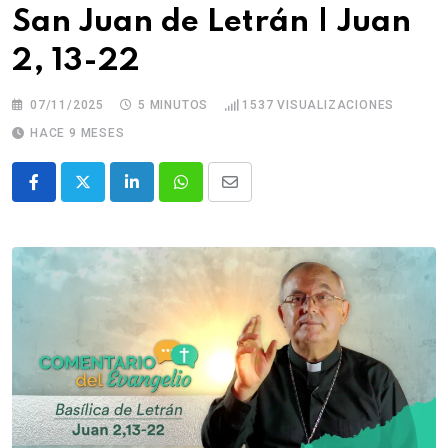
San Juan de Letrán | Juan
2, 13-22
07/11/2025
5 MINUTOS
1537
VISUALIZACIONES
HACE 9 MESES