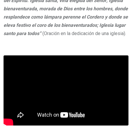
del Espíritu. Iglesia santa, viña elegida del Señor; Iglesia
bienaventurada, morada de Dios entre los hombres, donde
resplandece como lámpara perenne el Cordero y donde se
eleva festivo el coro de los bienaventurados; Iglesia lugar
santo para todos”
(Oración en la dedicación de una iglesia).