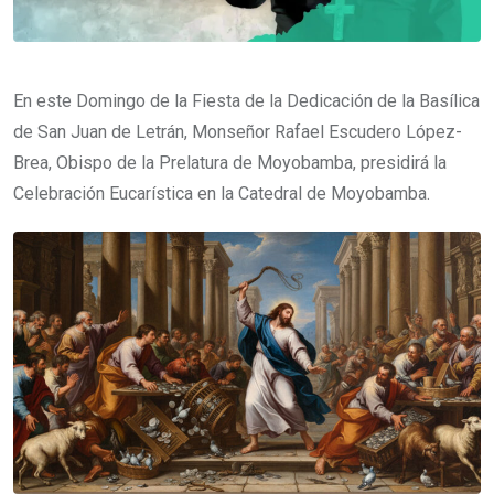
En este Domingo de la Fiesta de la Dedicación de la Basílica
de San Juan de Letrán, Monseñor Rafael Escudero López-
Brea, Obispo de la Prelatura de Moyobamba, presidirá la
Celebración Eucarística en la Catedral de Moyobamba.