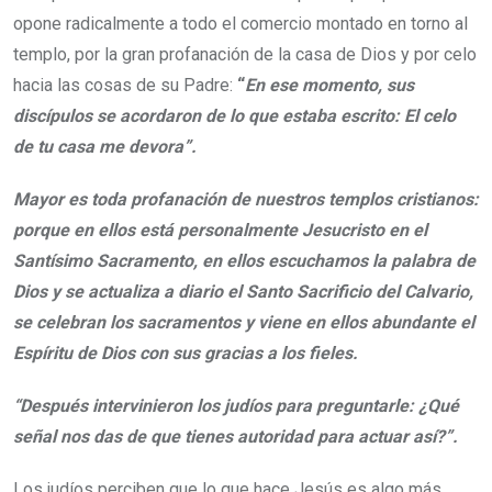
opone radicalmente a todo el comercio montado en torno al
templo, por la gran profanación de la casa de Dios y por celo
hacia las cosas de su Padre:
“
En ese momento, sus
discípulos se acordaron de lo que estaba escrito: El celo
de tu casa me devora”.
Mayor es toda profanación de nuestros templos cristianos:
porque en ellos está personalmente Jesucristo en el
Santísimo Sacramento, en ellos escuchamos la palabra de
Dios y se actualiza a diario el Santo Sacrificio del Calvario,
se celebran los sacramentos y viene en ellos abundante el
Espíritu de Dios con sus gracias a los fieles.
“Después intervinieron los judíos para preguntarle: ¿Qué
señal nos das de que tienes autoridad para actuar así?”.
Los judíos perciben que lo que hace Jesús es algo más