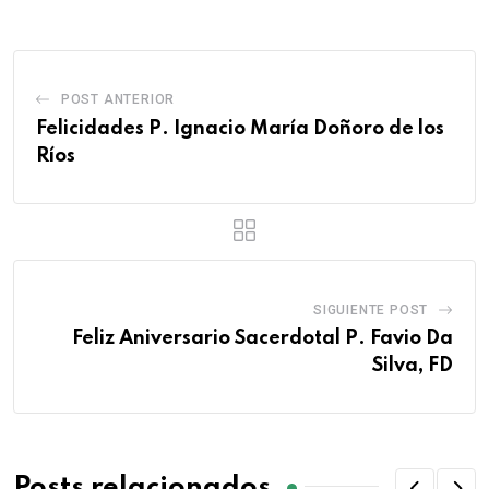
POST ANTERIOR
Felicidades P. Ignacio María Doñoro de los
Ríos
SIGUIENTE POST
Feliz Aniversario Sacerdotal P. Favio Da
Silva, FD
Posts relacionados