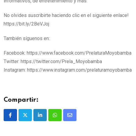
informativos, de entretenimiento y más.
No olvides suscribirte haciendo clic en el siguiente enlace!
https://bit.ly/2BeVJoj
También síguenos en:
Facebook: https://www.facebook.com/PrelaturaMoyobamba
Twitter: https://twitter.com/Prela_Moyobamba
Instagram: https://www.instagram.com/prelaturamoyobamba
Compartir: