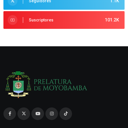
1.1K
Seguidores
101.2K
Suscriptores