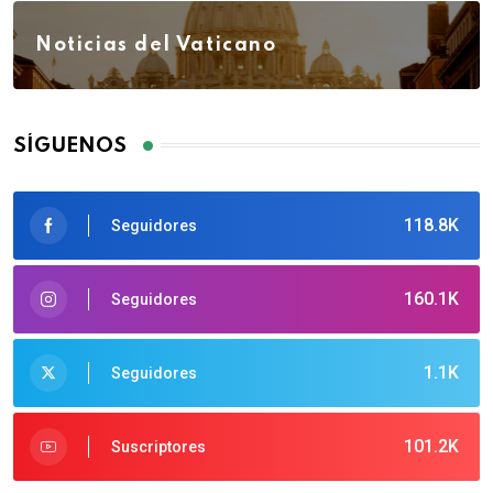
Noticias del Vaticano
SÍGUENOS
118.8K
Seguidores
160.1K
Seguidores
1.1K
Seguidores
101.2K
Suscriptores