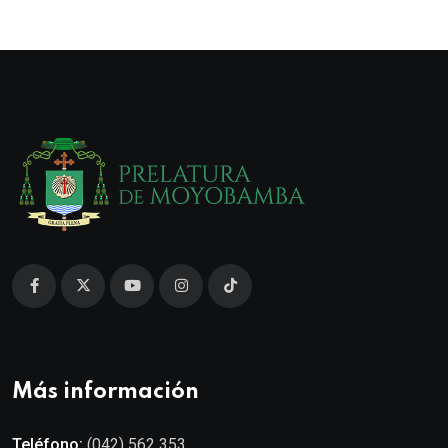
Más información
Teléfono:
(042) 562 353