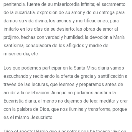
penitencia, fuente de su misericordia infinita; el sacramento
de la eucaristía, expresión de su amor y de su entrega para
darnos su vida divina; los ayunos y mortificaciones, para
imitarlo en los días de su desierto; las obras de amor al
prójimo, hechas con verdad y humildad; la devoción a María
santísima, consoladora de los afligidos y madre de
misericordia; etc.
Los que podemos participar en la Santa Misa diaria vamos
escuchando y recibiendo la oferta de gracia y santificación a
través de las lecturas, que leemos y preparamos antes de
acudir a la celebración. Aunque no podamos asistir a la
Eucaristía diaria, al menos no dejemos de leer, meditar y orar
con la palabra de Dios, que nos ilumina y transforma, porque
es el mismo Jesucristo.
Dice el apóstol Pablo que a nosotros nos ha tocado vivir en