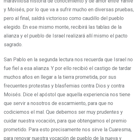
maravillosa historia de conocimiento y de amor entre Yahvé
y Moisés, por lo que va a sufrir mucho en diversas pruebas,
pero al final, saldrá victorioso como caudillo del pueblo
elegido. En ese mismo monte, recibirá las tablas de la
alianza y el pueblo de Israel realizará allí mismo el pacto
sagrado.
San Pablo en la segunda lectura nos recuerda que Israel no
fue fiel a esa alianza. Y por ello recibió el castigo de tardar
muchos años en llegar a la tierra prometida, por sus
frecuentes protestas y blasfemias contra Dios y contra
Moisés. Dice el apóstol que aquella experiencia nos tiene
que servir a nosotros de escarmiento, para que no
codiciemos el mal. Que debemos ser muy prudentes y
cuidar nuestra vocación, para que obtengamos el premio
prometido. Para esto precisamente nos sirve la Cuaresma,
para renovar nuestra vocación de pueblo de la nueva y