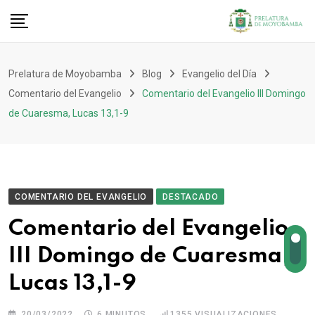
Prelatura de Moyobamba
Blog
Evangelio del Día
Comentario del Evangelio
Comentario del Evangelio III Domingo
de Cuaresma, Lucas 13,1-9
COMENTARIO DEL EVANGELIO
DESTACADO
Comentario del Evangelio
III Domingo de Cuaresma,
Lucas 13,1-9
20/03/2022
6 MINUTOS
1355
VISUALIZACIONES