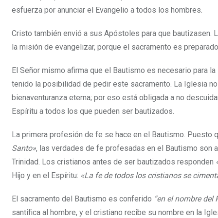
esfuerza por anunciar el Evangelio a todos los hombres.
Cristo también envió a sus Apóstoles para que bautizasen. La
la misión de evangelizar, porque el sacramento es preparado 
El Señor mismo afirma que el Bautismo es necesario para la 
tenido la posibilidad de pedir este sacramento. La Iglesia n
bienaventuranza eterna; por eso está obligada a no descuidar
Espíritu a todos los que pueden ser bautizados.
La primera profesión de fe se hace en el Bautismo. Puesto
Santo»
, las verdades de fe profesadas en el Bautismo son a
Trinidad. Los cristianos antes de ser bautizados responden
Hijo y en el Espíritu:
«La fe de todos los cristianos se cimen
El sacramento del Bautismo es conferido
“en el nombre del P
santifica al hombre, y el cristiano recibe su nombre en la Igl