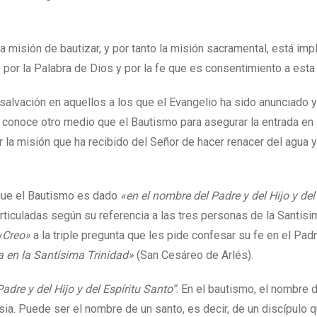
 misión de bautizar, y por tanto la misión sacramental, está imp
por la Palabra de Dios y por la fe que es consentimiento a esta
salvación en aquellos a los que el Evangelio ha sido anunciado y
o conoce otro medio que el Bautismo para asegurar la entrada en 
 la misión que ha recibido del Señor de hacer renacer del agua y
 que el Bautismo es dado
«en el nombre del Padre y del Hijo y del 
rticuladas según su referencia a las tres personas de la Santísi
«Creo»
a la triple pregunta que les pide confesar su fe en el Padr
ta en la Santísima Trinidad»
(San Cesáreo de Arlés).
adre y del Hijo y del Espíritu Santo”
. En el bautismo, el nombre 
esia. Puede ser el nombre de un santo, es decir, de un discípulo q