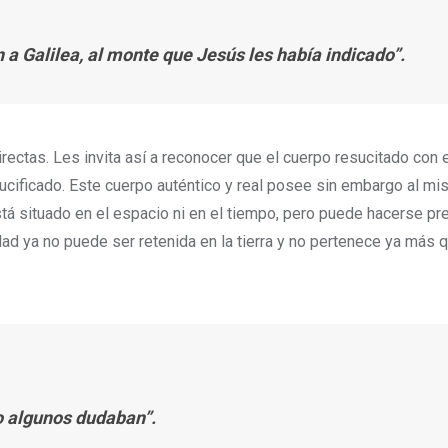
 a Galilea, al monte que Jesús les había indicado”.
ectas. Les invita así a reconocer que el cuerpo resucitado con 
rucificado. Este cuerpo auténtico y real posee sin embargo al m
tá situado en el espacio ni en el tiempo, pero puede hacerse pr
d ya no puede ser retenida en la tierra y no pertenece ya más q
ro algunos dudaban”.