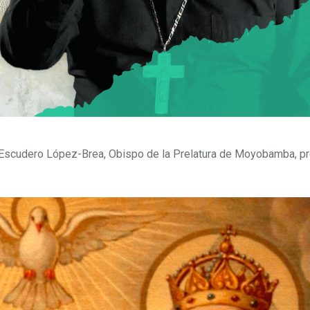
Escudero López-Brea, Obispo de la Prelatura de Moyobamba, pre