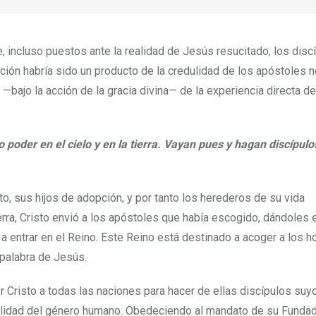
, incluso puestos ante la realidad de Jesús resucitado, los disc
cción habría sido un producto de la credulidad de los apóstoles n
 —bajo la acción de la gracia divina— de la experiencia directa de
 poder en el cielo y en la tierra. Vayan pues y hagan discípulo
nto, sus hijos de adopción, y por tanto los herederos de su vida
erra, Cristo envió a los apóstoles que había escogido, dándoles
a entrar en el Reino. Este Reino está destinado a acoger a los 
 palabra de Jesús.
r Cristo a todas las naciones para hacer de ellas discípulos suy
otalidad del género humano. Obedeciendo al mandato de su Funda