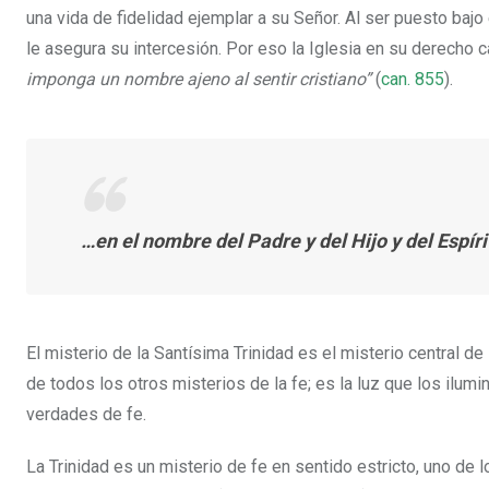
una vida de fidelidad ejemplar a su Señor. Al ser puesto bajo
le asegura su intercesión. Por eso la Iglesia en su derecho 
imponga un nombre ajeno al sentir cristiano”
(
can. 855
).
…en el nombre del Padre y del Hijo y del Espír
El misterio de la Santísima Trinidad es el misterio central de 
de todos los otros misterios de la fe; es la luz que los ilum
verdades de fe.
La Trinidad es un misterio de fe en sentido estricto, uno de