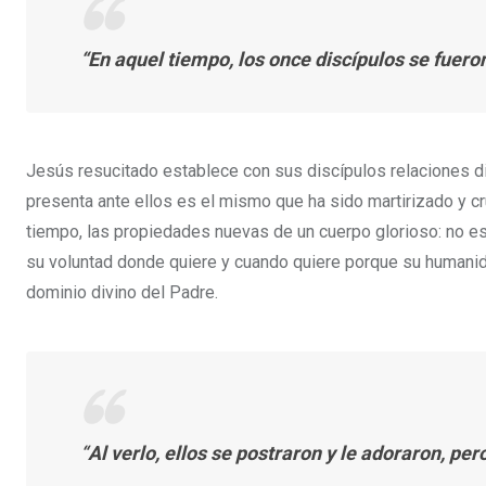
“En aquel tiempo, los once discípulos se fueron
Jesús resucitado establece con sus discípulos relaciones dir
presenta ante ellos es el mismo que ha sido martirizado y c
tiempo, las propiedades nuevas de un cuerpo glorioso: no es
su voluntad donde quiere y cuando quiere porque su humanida
dominio divino del Padre.
“
Al verlo, ellos se postraron y le adoraron, pe