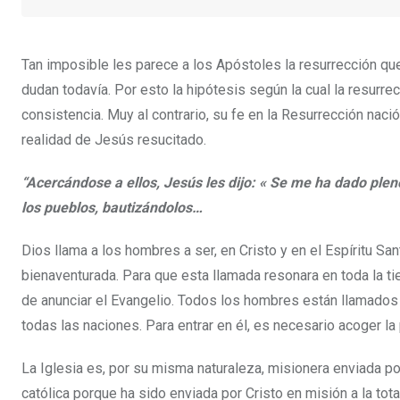
Tan imposible les parece a los Apóstoles la resurrección que
dudan todavía. Por esto la hipótesis según la cual la resurre
consistencia. Muy al contrario, su fe en la Resurrección nació
realidad de Jesús resucitado.
“Acercándose a ellos, Jesús les dijo: « Se me ha dado pleno
los pueblos, bautizándolos…
Dios llama a los hombres a ser, en Cristo y en el Espíritu Sa
bienaventurada. Para que esta llamada resonara en toda la ti
de anunciar el Evangelio. Todos los hombres están llamados 
todas las naciones. Para entrar en él, es necesario acoger la
La Iglesia es, por su misma naturaleza, misionera enviada po
católica porque ha sido enviada por Cristo en misión a la t