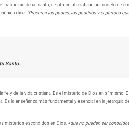
 el patrocinio de un santo, se ofrece al cristiano un modelo de ca
canónico dice:
“Procuren los padres, los padrinos y el párroco qu
itu Santo…
la fe y de la vida cristiana. Es el misterio de Dios en sí mismo. E
ina. Es la enseñanza más fundamental y esencial en la jerarquía d
 los misterios escondidos en Dios,
«que no pueden ser conocidos