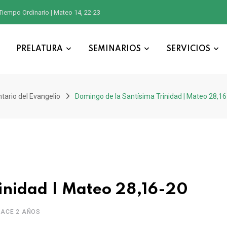
Tiempo Ordinario | Mateo 14, 22-23
PRELATURA
SEMINARIOS
SERVICIOS
ario del Evangelio
Domingo de la Santísima Trinidad | Mateo 28,1
inidad | Mateo 28,16-20
HACE 2 AÑOS