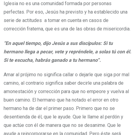
Iglesia no es una comunidad formada por personas
perfectas. Por eso, Jesús ha previsto y ha establecido una
serie de actitudes a tomar en cuenta en casos de
corrección fraterna, que es una de las obras de misericordia.
“En aquel tiempo, dijo Jesús a sus discípulos: Si tu
hermano llega a pecar, vete y repréndele, a solas tú con él.
Si te escucha, habrás ganado a tu hermano”.
Amar al prójimo no significa callar o dejarle que siga por mal
camino, al contrario significa saber decirle una palabra de
amonestación y corrección para que no empeore y vuelva al
buen camino. El hermano que ha notado el error en otro
hermano ha de dar el primer paso. Primero que no se
desentienda de él, que le ayude. Que le llame al perdón y
que actúe con él de manera que no se desanime. Que le
ayude a reincorporarse en la comunidad. Pero éste será