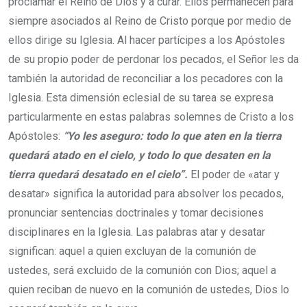
proclamar el Reino de Dios y a curar. Ellos permanecen para
siempre asociados al Reino de Cristo porque por medio de
ellos dirige su Iglesia. Al hacer partícipes a los Apóstoles
de su propio poder de perdonar los pecados, el Señor les da
también la autoridad de reconciliar a los pecadores con la
Iglesia. Esta dimensión eclesial de su tarea se expresa
particularmente en estas palabras solemnes de Cristo a los
Apóstoles:
“Yo les aseguro: todo lo que aten en la tierra
quedará atado en el cielo, y todo lo que desaten en la
tierra quedará desatado en el cielo”.
El poder de «atar y
desatar» significa la autoridad para absolver los pecados,
pronunciar sentencias doctrinales y tomar decisiones
disciplinares en la Iglesia. Las palabras atar y desatar
significan: aquel a quien excluyan de la comunión de
ustedes, será excluido de la comunión con Dios; aquel a
quien reciban de nuevo en la comunión de ustedes, Dios lo