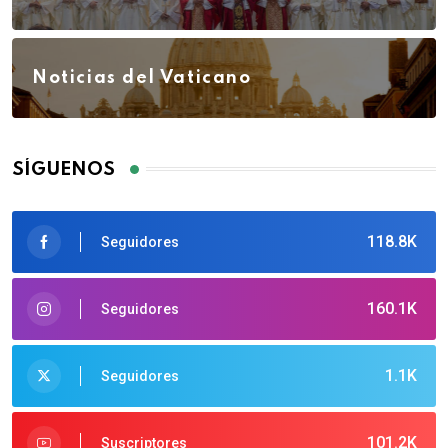
Noticias del Vaticano
SÍGUENOS
118.8K
Seguidores
160.1K
Seguidores
1.1K
Seguidores
101.2K
Suscriptores