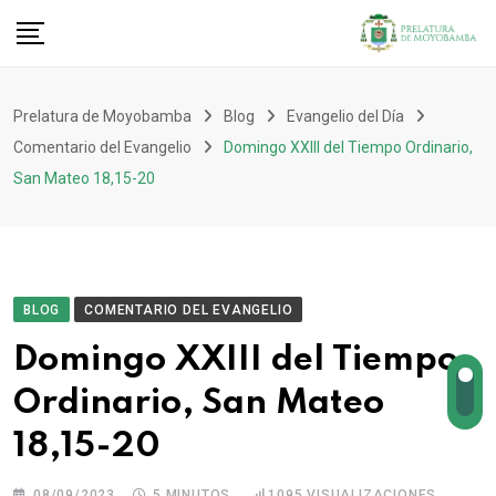
Prelatura de Moyobamba
Blog
Evangelio del Día
Comentario del Evangelio
Domingo XXIII del Tiempo Ordinario,
San Mateo 18,15-20
BLOG
COMENTARIO DEL EVANGELIO
Domingo XXIII del Tiempo
Ordinario, San Mateo
18,15-20
08/09/2023
5 MINUTOS
1095
VISUALIZACIONES