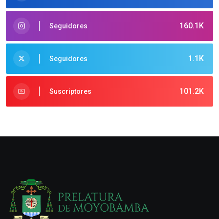
160.1K
Seguidores
1.1K
Seguidores
101.2K
Suscriptores