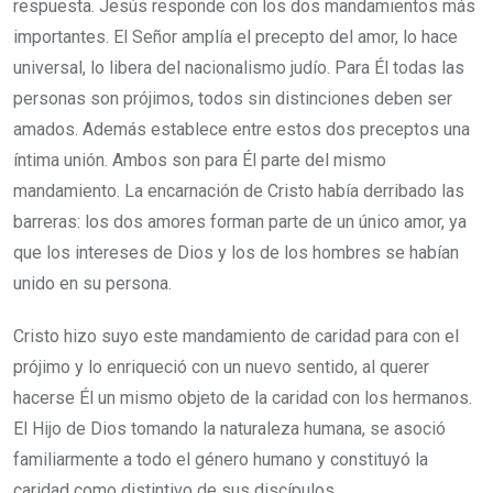
respuesta. Jesús responde con los dos mandamientos más
importantes. El Señor amplía el precepto del amor, lo hace
universal, lo libera del nacionalismo judío. Para Él todas las
personas son prójimos, todos sin distinciones deben ser
amados. Además establece entre estos dos preceptos una
íntima unión. Ambos son para Él parte del mismo
mandamiento. La encarnación de Cristo había derribado las
barreras: los dos amores forman parte de un único amor, ya
que los intereses de Dios y los de los hombres se habían
unido en su persona.
Cristo hizo suyo este mandamiento de caridad para con el
prójimo y lo enriqueció con un nuevo sentido, al querer
hacerse Él un mismo objeto de la caridad con los hermanos.
El Hijo de Dios tomando la naturaleza humana, se asoció
familiarmente a todo el género humano y constituyó la
caridad como distintivo de sus discípulos.