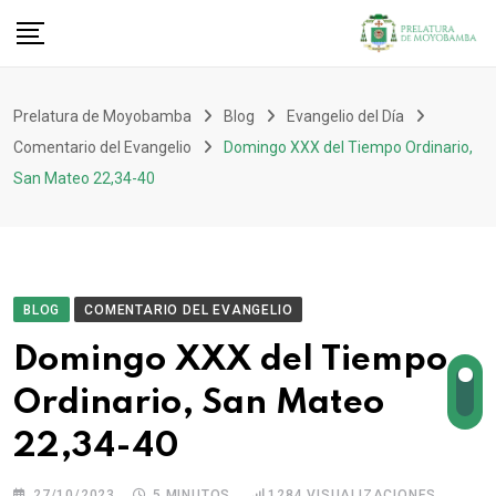
Prelatura de Moyobamba
Blog
Evangelio del Día
Comentario del Evangelio
Domingo XXX del Tiempo Ordinario,
San Mateo 22,34-40
BLOG
COMENTARIO DEL EVANGELIO
Domingo XXX del Tiempo
Ordinario, San Mateo
22,34-40
27/10/2023
5 MINUTOS
1284
VISUALIZACIONES