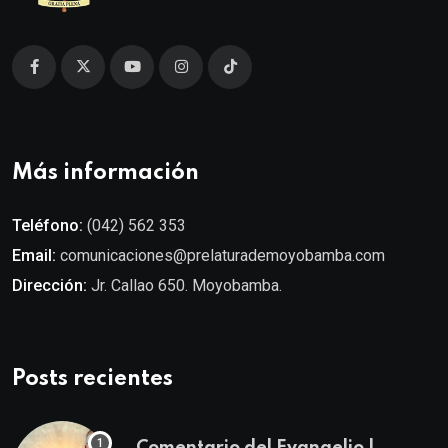
Más información
Teléfono:
(042) 562 353
Email:
comunicaciones@prelaturademoyobamba.com
Dirección:
Jr. Callao 650. Moyobamba.
Posts recientes
Comentario del Evangelio |