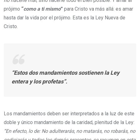
no hacerle mal
, sino hacerle todo el bien posible. Y amar al
prójimo
“
como a ti mismo
”
para Cristo va más allá: es amar
hasta dar la vida por el prójimo. Esta es la Ley Nueva de
Cristo.
“Estos dos mandamientos sostienen la Ley
entera y los profetas”.
Los mandamientos deben ser interpretados a la luz de este
doble y único mandamiento de la caridad, plenitud de la Ley:
“En efecto, lo de: No adulterarás, no matarás, no robarás, no
codiciarás y todos los demás preceptos, se resumen en esta