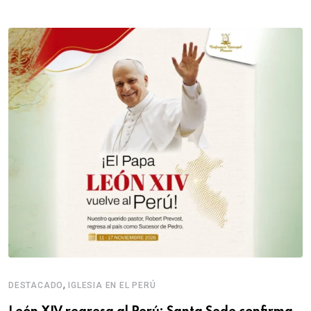
,
DESTACADO
IGLESIA EN EL PERÚ