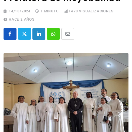
14/10/2024
1 MINUTO
1470
VISUALIZACIONES
HACE 2 AÑOS