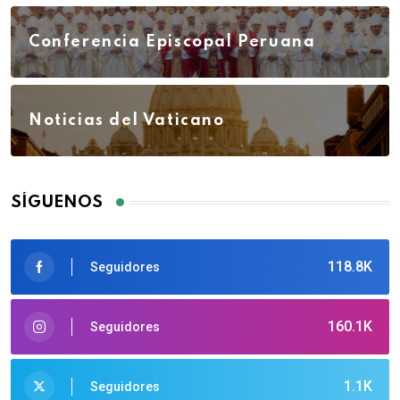
Conferencia Episcopal Peruana
Noticias del Vaticano
SÍGUENOS
118.8K
Seguidores
160.1K
Seguidores
1.1K
Seguidores