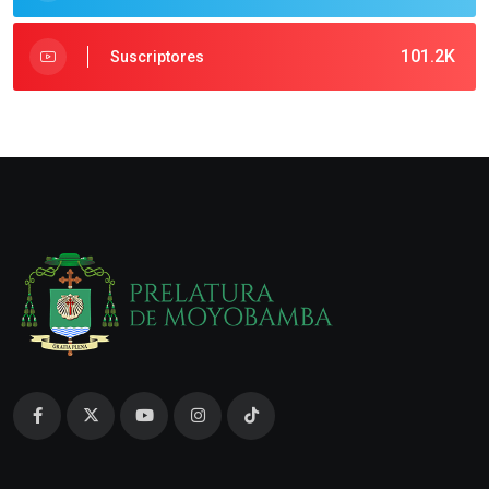
101.2K
Suscriptores