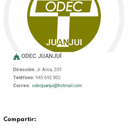
ODEC JUANJUÍ
Dirección:
Jr. Arica, 203
Teléfono:
945 692 802
Correo:
odecjuanjui@hotmail.com
Compartir: