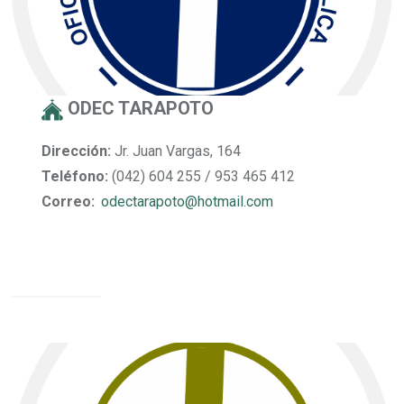
ODEC TARAPOTO
Dirección:
Jr. Juan Vargas, 164
Teléfono:
(042) 604 255 / 953 465 412
Correo:
odectarapoto@hotmail.com