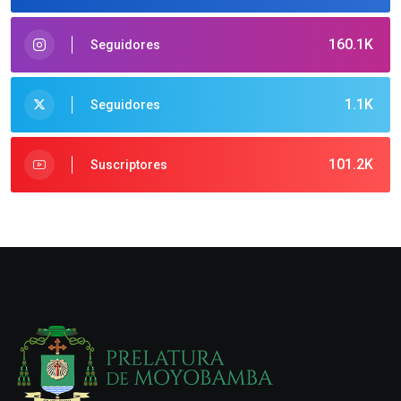
160.1K
Seguidores
1.1K
Seguidores
101.2K
Suscriptores