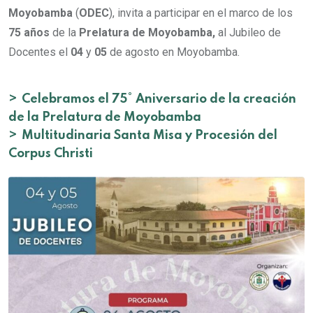
Moyobamba
(
ODEC
), invita a participar en el marco de los
75 años
de la
Prelatura de Moyobamba,
al Jubileo de
Docentes el
04
y
05
de agosto en Moyobamba.
>
Celebramos el 75° Aniversario de la creación
de la Prelatura de Moyobamba
>
Multitudinaria Santa Misa y Procesión del
Corpus Christi