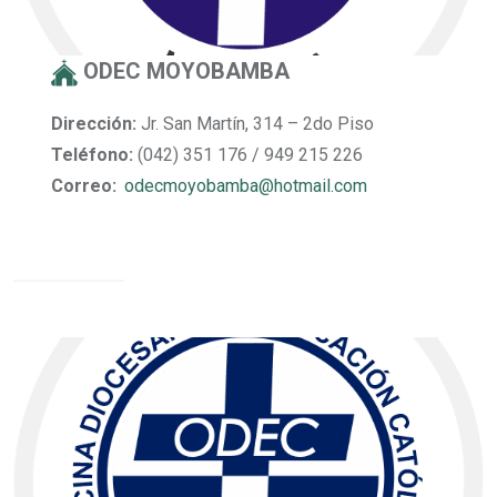
ODEC MOYOBAMBA
Dirección:
Jr. San Martín, 314 – 2do Piso
Teléfono:
(042) 351 176 / 949 215 226
Correo:
odecmoyobamba@hotmail.com