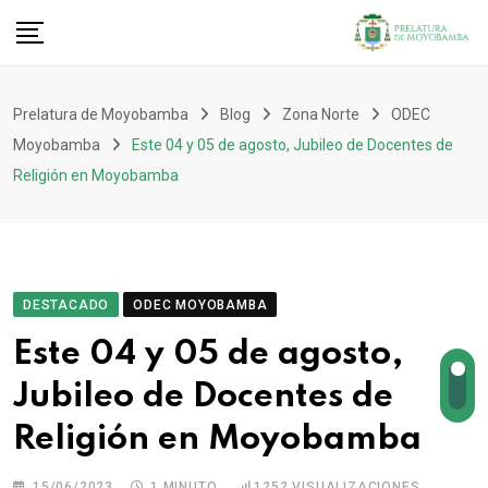
Prelatura de Moyobamba
Blog
Zona Norte
ODEC
Moyobamba
Este 04 y 05 de agosto, Jubileo de Docentes de
Religión en Moyobamba
DESTACADO
ODEC MOYOBAMBA
Este 04 y 05 de agosto,
Jubileo de Docentes de
Religión en Moyobamba
15/06/2023
1 MINUTO
1252
VISUALIZACIONES