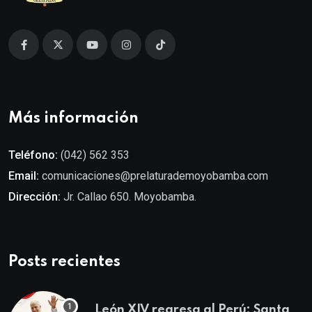
Más información
Teléfono:
(042) 562 353
Email:
comunicaciones@prelaturademoyobamba.com
Dirección:
Jr. Callao 650. Moyobamba.
Posts recientes
León XIV regresa al Perú: Santa