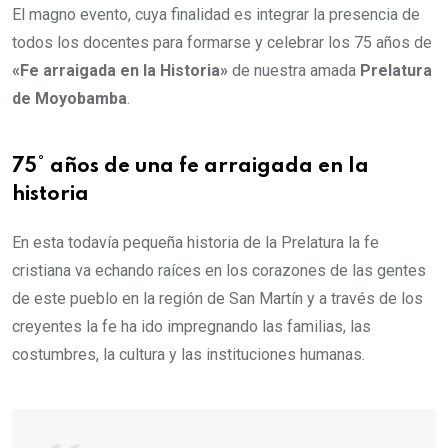
El magno evento, cuya finalidad es integrar la presencia de
todos los docentes para formarse y celebrar los 75 años de
«Fe arraigada en la Historia»
de nuestra amada
Prelatura
de Moyobamba
.
75° años de una fe arraigada en la
historia
En esta todavía pequeña historia de la Prelatura la fe
cristiana va echando raíces en los corazones de las gentes
de este pueblo en la región de San Martín y a través de los
creyentes la fe ha ido impregnando las familias, las
costumbres, la cultura y las instituciones humanas.