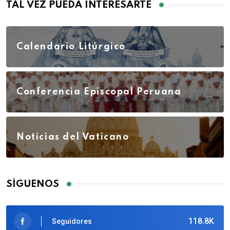
TAL VEZ PUEDA INTERESARTE
Calendario Litúrgico
Conferencia Episcopal Peruana
Noticias del Vaticano
SÍGUENOS
118.8K
Seguidores