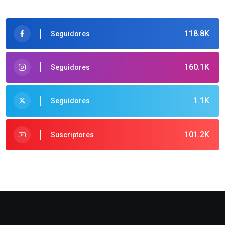
118.8K
Seguidores
160.1K
Seguidores
1.1K
Seguidores
101.2K
Suscriptores