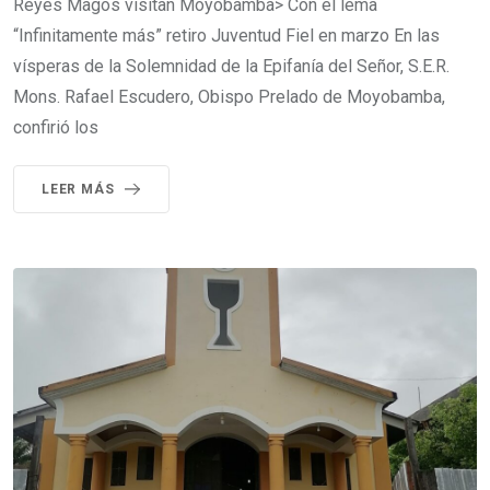
Reyes Magos visitan Moyobamba> Con el lema
“Infinitamente más” retiro Juventud Fiel en marzo En las
vísperas de la Solemnidad de la Epifanía del Señor, S.E.R.
Mons. Rafael Escudero, Obispo Prelado de Moyobamba,
confirió los
LEER MÁS