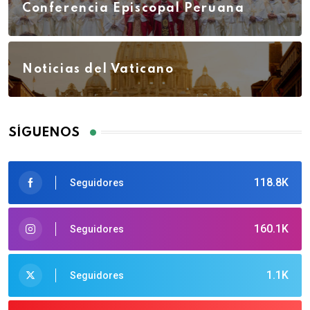
Conferencia Episcopal Peruana
Noticias del Vaticano
SÍGUENOS
118.8K
Seguidores
160.1K
Seguidores
1.1K
Seguidores