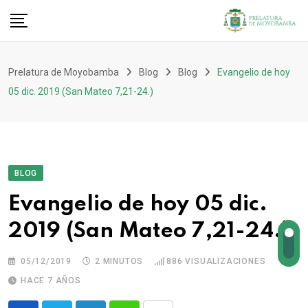
Prelatura de Moyobamba
Blog
Blog
Evangelio de hoy
05 dic. 2019 (San Mateo 7,21-24.)
BLOG
Evangelio de hoy 05 dic.
2019 (San Mateo 7,21-24.)
05/12/2019
2 MINUTOS
886
VISUALIZACIONES
HACE 7 AÑOS