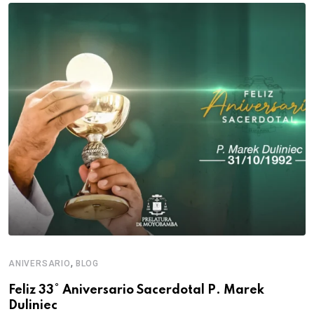
,
ANIVERSARIO
BLOG
Feliz 33° Aniversario Sacerdotal P. Marek
Duliniec