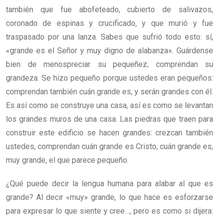
también que fue abofeteado, cubierto de salivazos,
coronado de espinas y crucificado, y que murió y fue
traspasado por una lanza. Sabes que sufrió todo esto: sí,
«grande es el Señor y muy digno de alabanza». Guárdense
bien de menospreciar su pequeñez; comprendan su
grandeza. Se hizo pequeño porque ustedes eran pequeños:
comprendan también cuán grande es, y serán grandes con él.
Es así como se construye una casa, así es como se levantan
los grandes muros de una casa. Las piedras que traen para
construir este edificio se hacen grandes: crezcan también
ustedes, comprendan cuán grande es Cristo, cuán grande es,
muy grande, el que parece pequeño.
¿Qué puede decir la lengua humana para alabar al que es
grande? Al decir «muy» grande, lo que hace es esforzarse
para expresar lo que siente y cree…, pero es como si dijera: