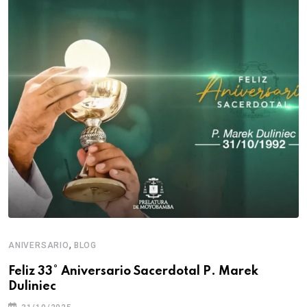
,
ANIVERSARIO
BLOG
Feliz 33° Aniversario Sacerdotal P. Marek
Duliniec