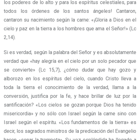
los poderes de lo alto y para los espíritus celestiales, para
todos los órdenes de los santos ángeles! Cantaron,
cantaron su nacimiento según la carne: «¡Gloria a Dios en el
cielo y paz en la tierra a los hombres que ama el Señor!» (Lc
2,14).
Si es verdad, según la palabra del Señor y es absolutamente
verdad que «hay alegría en el cielo por un solo pecador que
se convierte» (Lc 15,7), ¿cómo dudar que hay gozo y
alborozo en los espíritus del cielo, cuando Cristo lleva a
toda la tierra el conocimiento de la verdad, llama a la
conversión, justifica por la fe, y hace brillar de luz por la
santificación? «Los cielos se gozan porque Dios ha tenido
misericordia» y no sólo con Israel según la carne sino con
Israel según el espíritu. «Los fundamentos de la tierra» es
decir, los sagrados ministros de la predicación del Evangelio
hacen «sonar la trompeta». Su voz espléndida ha llegado a