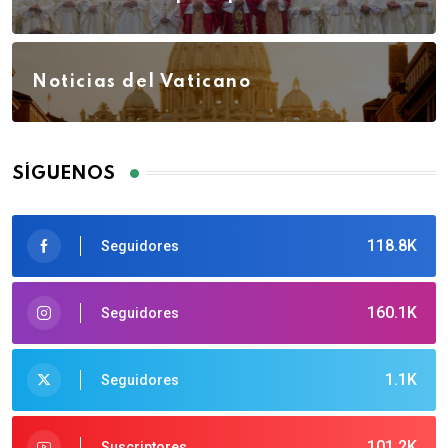
Noticias del Vaticano
SÍGUENOS
118.8K
Seguidores
160.1K
Seguidores
1.1K
Seguidores
101.2K
Suscriptores