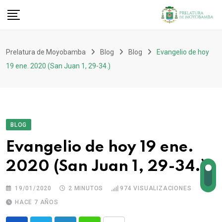
Prelatura de Moyobamba
Blog
Blog
Evangelio de hoy
19 ene. 2020 (San Juan 1, 29-34.)
BLOG
Evangelio de hoy 19 ene.
2020 (San Juan 1, 29-34.)
19/01/2020
2 MINUTOS
974
VISUALIZACIONES
HACE 7 AÑOS