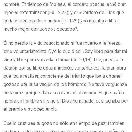
hombre. En tiempo de Moisés, el cordero pascual echó bien
lejos al exterminador (Ex 12,23); y el «Cordero de Dios que
quita el pecado del mundo» (Jn 1,29) ¿no nos iba a librar
mucho mejor de nuestros pecados?.
Él no perdió la vida coaccionado ni fue muerto a la fuerza,
sino voluntariamente. Oye lo que dice: «Soy libre para dar mi
vida y libre para volverla a tomar (Jn 10,18). Fue, pues, a la
pasión por su libre determinación, contento con la gran obra
que iba a realizar, consciente del triunfo que iba a obtener,
gozoso por la salvación de los hombres. No tuvo vergüenza
de la cruz, porque daba la salvación al mundo. El que sufría
no era un hombre vil, sino el Dios humanado, que luchaba por
el premio a su obediencia.
Que la cruz sea tu gozo no sólo en tiempo de paz; también
en tiempo de persecución has de tener la misma confianza,