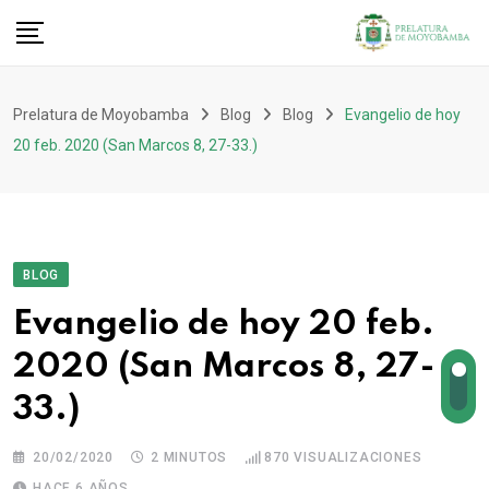
Prelatura de Moyobamba
Blog
Blog
Evangelio de hoy
20 feb. 2020 (San Marcos 8, 27-33.)
BLOG
Evangelio de hoy 20 feb.
2020 (San Marcos 8, 27-
33.)
20/02/2020
2 MINUTOS
870
VISUALIZACIONES
HACE 6 AÑOS