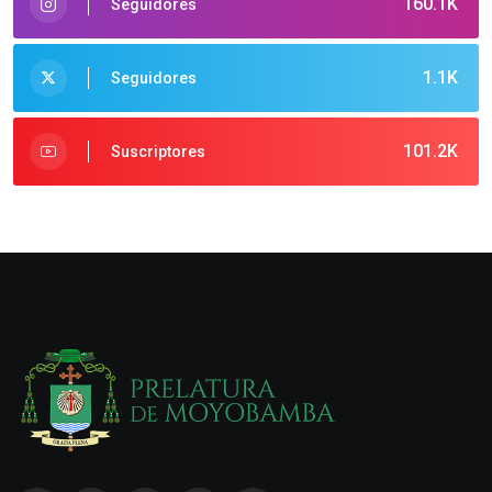
160.1K
Seguidores
1.1K
Seguidores
101.2K
Suscriptores