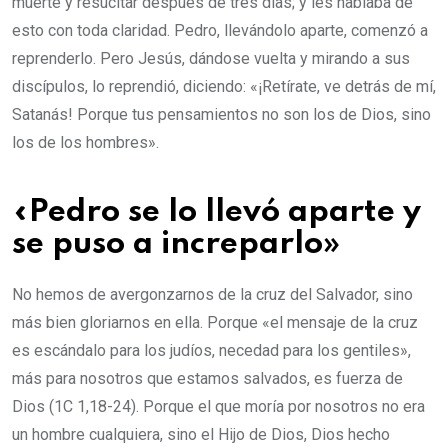
muerte y resucitar después de tres días; y les hablaba de
esto con toda claridad. Pedro, llevándolo aparte, comenzó a
reprenderlo. Pero Jesús, dándose vuelta y mirando a sus
discípulos, lo reprendió, diciendo: «¡Retírate, ve detrás de mí,
Satanás! Porque tus pensamientos no son los de Dios, sino
los de los hombres».
«Pedro se lo llevó aparte y
se puso a increparlo»
No hemos de avergonzarnos de la cruz del Salvador, sino
más bien gloriarnos en ella. Porque «el mensaje de la cruz
es escándalo para los judíos, necedad para los gentiles»,
más para nosotros que estamos salvados, es fuerza de
Dios (1C 1,18-24). Porque el que moría por nosotros no era
un hombre cualquiera, sino el Hijo de Dios, Dios hecho