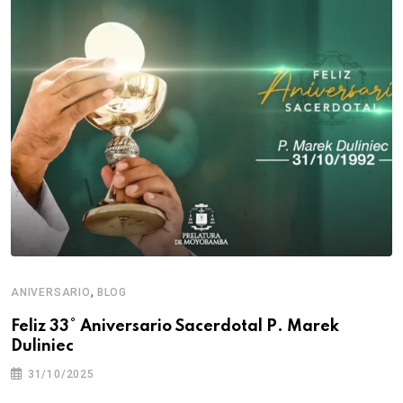
,
ANIVERSARIO
BLOG
Feliz 33° Aniversario Sacerdotal P. Marek
Duliniec
31/10/2025