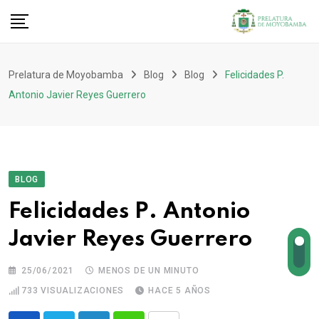
Prelatura de Moyobamba
Blog
Blog
Felicidades P.
Antonio Javier Reyes Guerrero
BLOG
Felicidades P. Antonio
Javier Reyes Guerrero
25/06/2021
MENOS DE UN MINUTO
733
VISUALIZACIONES
HACE 5 AÑOS