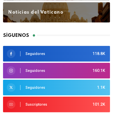
Noticias del Vaticano
SÍGUENOS
118.8K
Seguidores
160.1K
Seguidores
1.1K
Seguidores
101.2K
Suscriptores