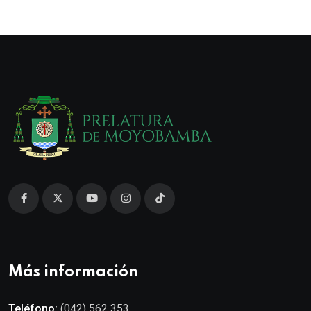
Más información
Teléfono:
(042) 562 353