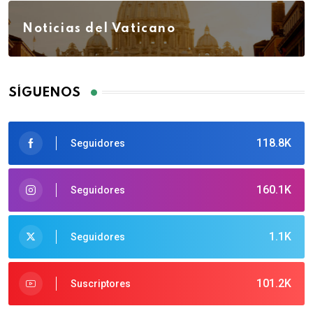
Noticias del Vaticano
SÍGUENOS
118.8K
Seguidores
160.1K
Seguidores
1.1K
Seguidores
101.2K
Suscriptores