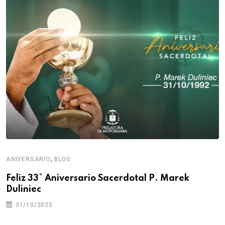
,
ANIVERSARIO
BLOG
Feliz 33° Aniversario Sacerdotal P. Marek
Duliniec
31/10/2025