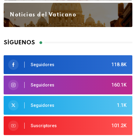
Noticias del Vaticano
SÍGUENOS
118.8K
Seguidores
160.1K
Seguidores
1.1K
Seguidores
101.2K
Suscriptores