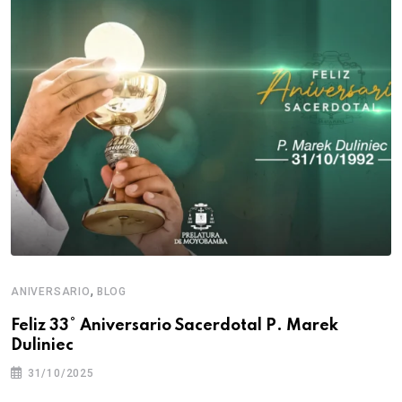
,
ANIVERSARIO
BLOG
Feliz 33° Aniversario Sacerdotal P. Marek
Duliniec
31/10/2025