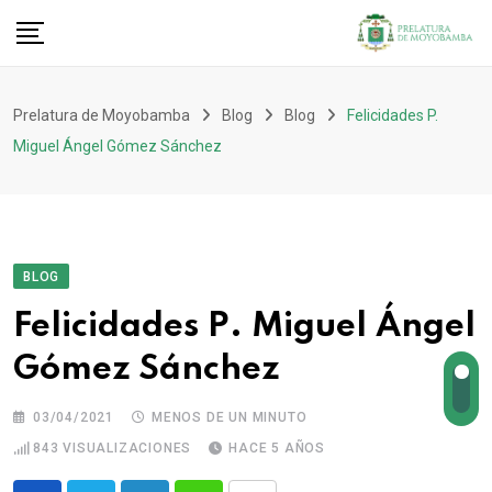
Prelatura de Moyobamba
Blog
Blog
Felicidades P.
Miguel Ángel Gómez Sánchez
BLOG
Felicidades P. Miguel Ángel
Gómez Sánchez
03/04/2021
MENOS DE UN MINUTO
843
VISUALIZACIONES
HACE 5 AÑOS