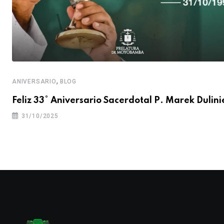
,
ANIVERSARIO
BLOG
Feliz 33° Aniversario Sacerdotal P. Marek Dulini
31/10/2025