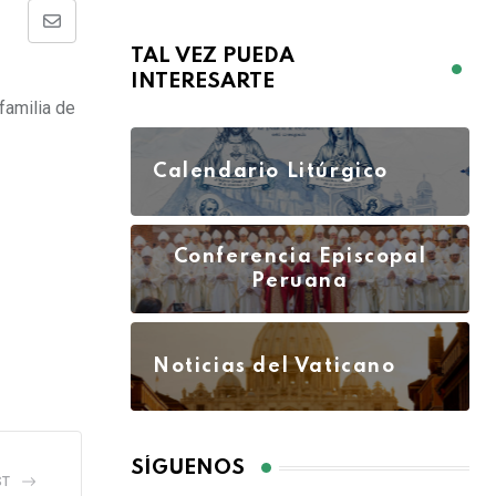
TAL VEZ PUEDA
INTERESARTE
familia de
Calendario Litúrgico
Conferencia Episcopal
Peruana
Noticias del Vaticano
SÍGUENOS
ST