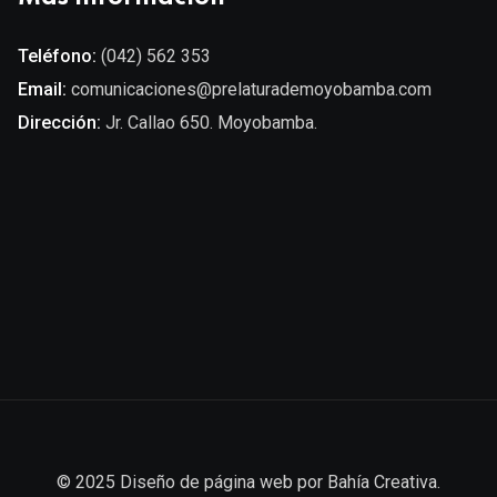
Teléfono:
(042) 562 353
Email:
comunicaciones@prelaturademoyobamba.com
Dirección:
Jr. Callao 650. Moyobamba.
© 2025
Diseño de página web
por
Bahía Creativa
.