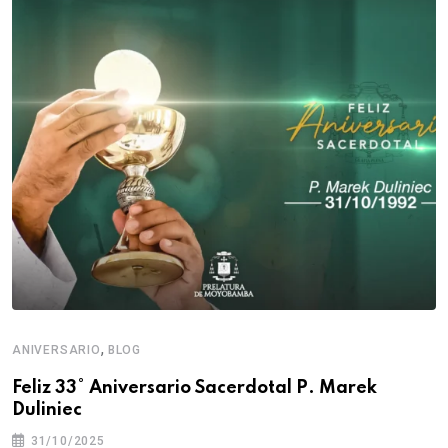
,
ANIVERSARIO
BLOG
Feliz 33° Aniversario Sacerdotal P. Marek
Duliniec
31/10/2025