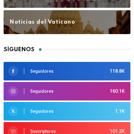
Noticias del Vaticano
SÍGUENOS
118.8K
Seguidores
160.1K
Seguidores
1.1K
Seguidores
101.2K
Suscriptores