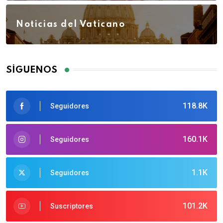
Noticias del Vaticano
SÍGUENOS
118.8K
Seguidores
160.1K
Seguidores
1.1K
Seguidores
101.2K
Suscriptores