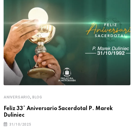
,
ANIVERSARIO
BLOG
Feliz 33° Aniversario Sacerdotal P. Marek
Duliniec
31/10/2025