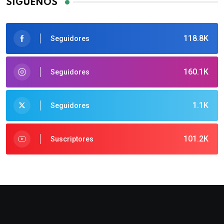
SÍGUENOS
118.8K
Seguidores
160.1K
Seguidores
1.1K
Seguidores
101.2K
Suscriptores