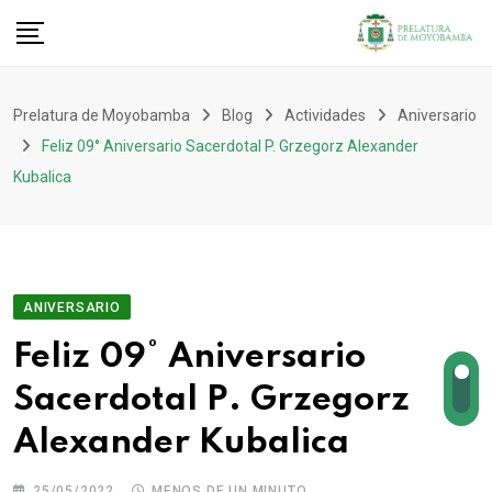
Prelatura de Moyobamba
Blog
Actividades
Aniversario
Feliz 09° Aniversario Sacerdotal P. Grzegorz Alexander
Kubalica
ANIVERSARIO
Feliz 09° Aniversario
Sacerdotal P. Grzegorz
Alexander Kubalica
25/05/2022
MENOS DE UN MINUTO