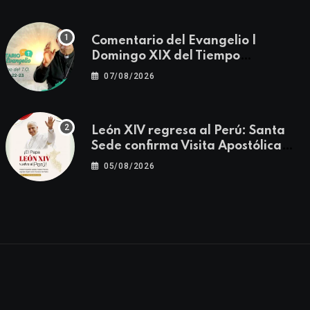
Comentario del Evangelio |
Domingo XIX del Tiempo
Ordinario | Mateo 14, 22-23
07/08/2026
León XIV regresa al Perú: Santa
Sede confirma Visita Apostólica
del 11 al 17 de noviembre
05/08/2026