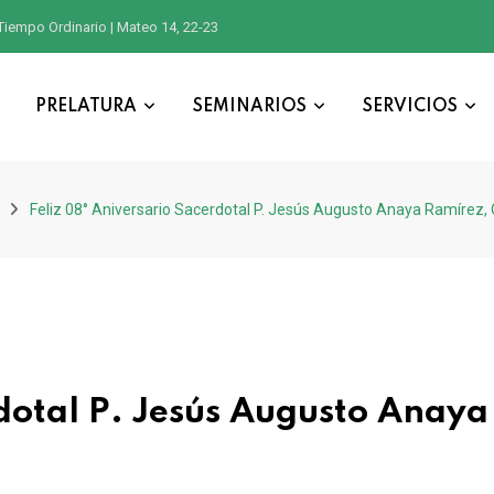
Tiempo Ordinario | Mateo 14, 22-23
PRELATURA
SEMINARIOS
SERVICIOS
Feliz 08° Aniversario Sacerdotal P. Jesús Augusto Anaya Ramírez,
rdotal P. Jesús Augusto Anaya