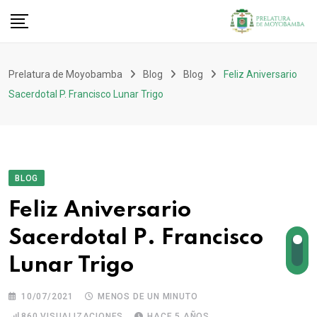
Prelatura de Moyobamba
Blog
Blog
Feliz Aniversario
Sacerdotal P. Francisco Lunar Trigo
BLOG
Feliz Aniversario
Sacerdotal P. Francisco
Lunar Trigo
10/07/2021
MENOS DE UN MINUTO
860
VISUALIZACIONES
HACE 5 AÑOS