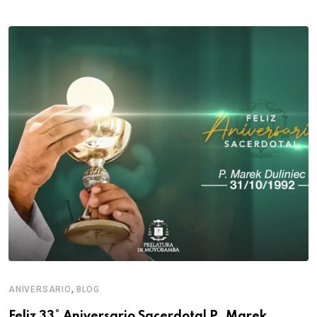
,
ANIVERSARIO
BLOG
Feliz 33° Aniversario Sacerdotal P. Marek