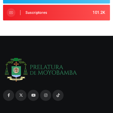
101.2K
Suscriptores