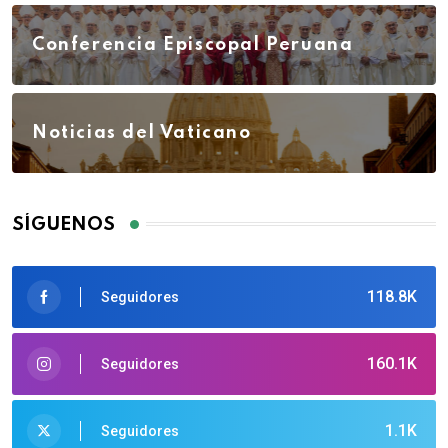
Conferencia Episcopal Peruana
Noticias del Vaticano
SÍGUENOS
118.8K
Seguidores
160.1K
Seguidores
1.1K
Seguidores