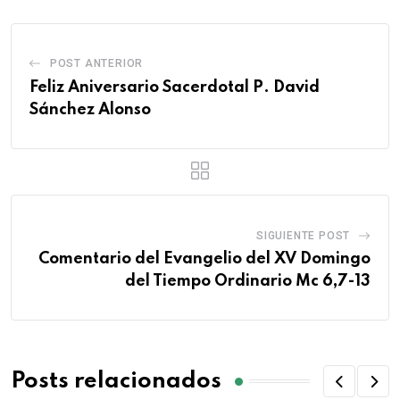
POST ANTERIOR
Feliz Aniversario Sacerdotal P. David
Sánchez Alonso
SIGUIENTE POST
Comentario del Evangelio del XV Domingo
del Tiempo Ordinario Mc 6,7-13
Posts relacionados