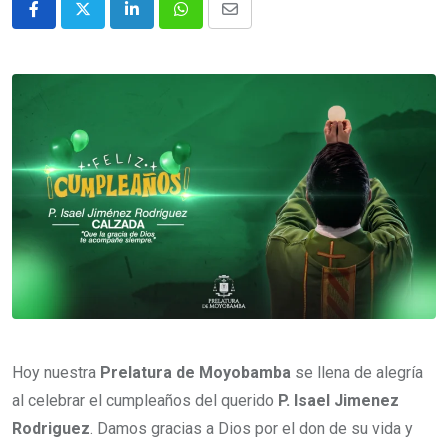
Hoy nuestra
Prelatura de Moyobamba
se llena de alegría
al celebrar el cumpleaños del querido
P. Isael Jimenez
Rodriguez
. Damos gracias a Dios por el don de su vida y