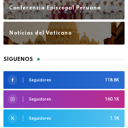
Conferencia Episcopal Peruana
Noticias del Vaticano
SÍGUENOS
118.8K
Seguidores
160.1K
Seguidores
1.1K
Seguidores