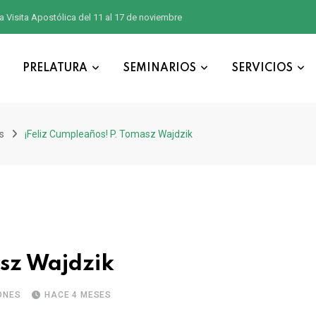
a Visita Apostólica del 11 al 17 de noviembre
PRELATURA
SEMINARIOS
SERVICIOS
s
¡Feliz Cumpleaños! P. Tomasz Wajdzik
sz Wajdzik
ONES
HACE 4 MESES