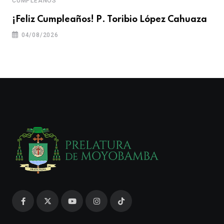
CUMPLEAÑOS
¡Feliz Cumpleaños! P. Toribio López Cahuaza
04/08/2026