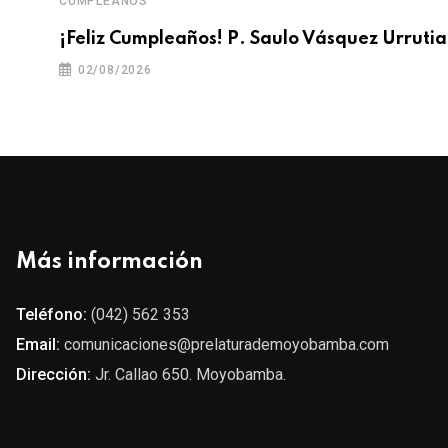
CUMPLEAÑOS
¡Feliz Cumpleaños! P. Saulo Vásquez Urrutia
02/08/2026
Más información
Teléfono:
(042) 562 353
Email:
comunicaciones@prelaturademoyobamba.com
Dirección:
Jr. Callao 650. Moyobamba.