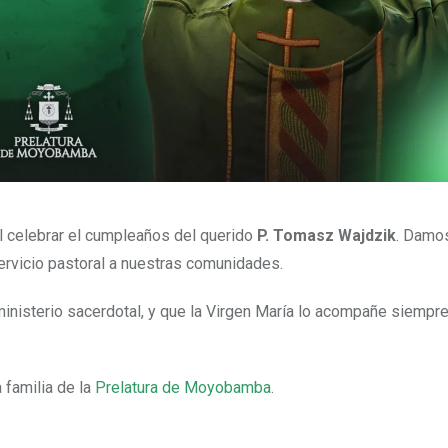
al celebrar el cumpleaños del querido
P. Tomasz Wajdzik
. Damos
servicio pastoral a nuestras comunidades.
 ministerio sacerdotal, y que la Virgen María lo acompañe siempr
a familia de la
Prelatura de Moyobamba
.