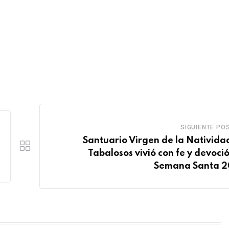
SIGUIENTE PO
Santuario Virgen de la Nativida
Tabalosos vivió con fe y devoció
Semana Santa 